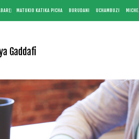
ABARI
MATUKIO KATIKA PICHA
BURUDANI
UCHAMBUZI
MICHE
ya Gaddafi