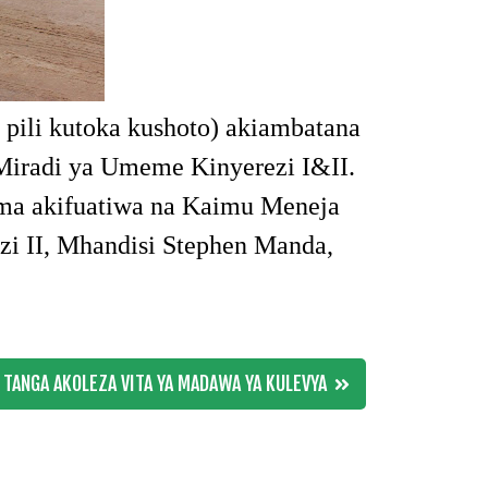
 pili kutoka kushoto) akiambatana
Miradi ya Umeme Kinyerezi I&II.
a akifuatiwa na Kaimu Meneja
zi II, Mhandisi Stephen Manda,
TANGA AKOLEZA VITA YA MADAWA YA KULEVYA