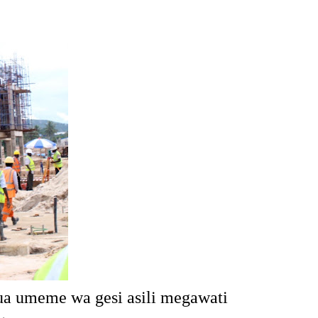
fua umeme wa gesi asili megawati