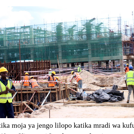
ika moja ya jengo lilopo katika mradi wa ku