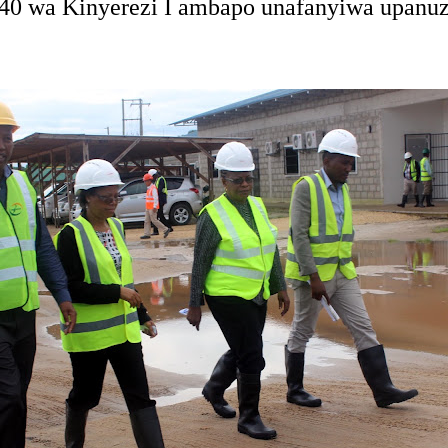
40 wa Kinyerezi I ambapo unafanyiwa upanuz