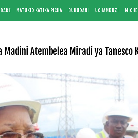
ABARI
MATUKIO KATIKA PICHA
BURUDANI
UCHAMBUZI
MICHE
a Madini Atembelea Miradi ya Tanesco K