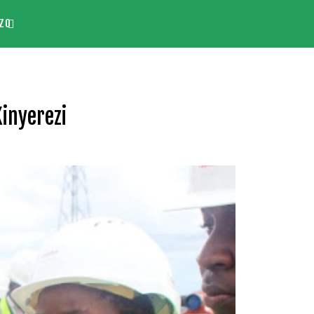
ZO
inyerezi