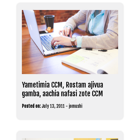
Yametimia CCM, Rostam ajivua
gamba, aachia nafasi zote CCM
Posted on:
July 13, 2011
-
jomushi