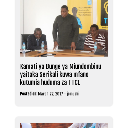
Kamati ya Bunge ya Miundombinu
yaitaka Serikali kuwa mfano
kutumia huduma za TTCL
Posted on:
March 22, 2017
-
jomushi