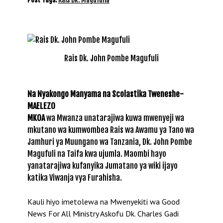
Rais Dk. John Pombe Magufuli
Na Nyakongo Manyama na Scolastika Tweneshe-
MAELEZO
MKOA
wa Mwanza unatarajiwa kuwa mwenyeji wa
mkutano wa kumwombea Rais wa Awamu ya Tano wa
Jamhuri ya Muungano wa Tanzania, Dk. John Pombe
Magufuli na Taifa kwa ujumla. Maombi hayo
yanatarajiwa kufanyika Jumatano ya wiki ijayo
katika Viwanja vya Furahisha.
Kauli hiyo imetolewa na Mwenyekiti wa Good
News For All Ministry Askofu Dk. Charles Gadi