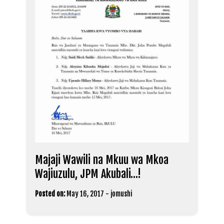
Majaji Wawili na Mkuu wa Mkoa
Wajiuzulu, JPM Akubali…!
Posted on:
May 16, 2017
-
jomushi