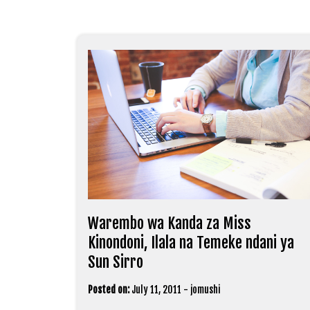
Warembo wa Kanda za Miss
Kinondoni, Ilala na Temeke ndani ya
Sun Sirro
Posted on:
July 11, 2011
-
jomushi