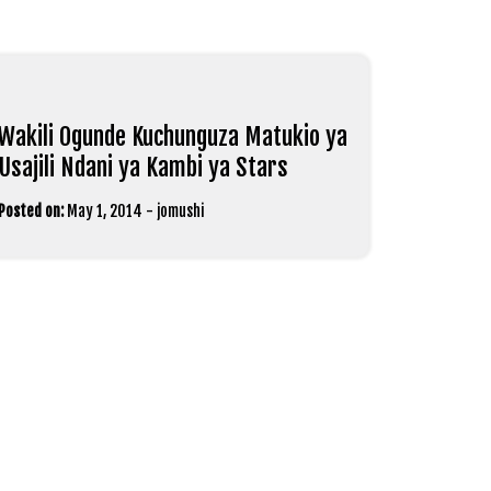
Wakili Ogunde Kuchunguza Matukio ya
Usajili Ndani ya Kambi ya Stars
Posted on:
May 1, 2014
-
jomushi