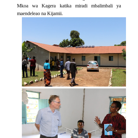
Mkoa wa Kagera katika miradi mbalimbali ya
maendeleao na Kijamii.