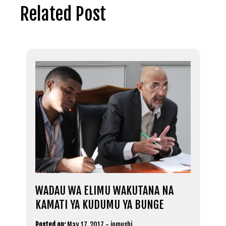
Related Post
WADAU WA ELIMU WAKUTANA NA
KAMATI YA KUDUMU YA BUNGE
Posted on:
May 17, 2017
-
jomushi