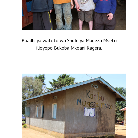
Baadhi ya watoto wa Shule ya Mugeza Mseto
ilioyopo Bukoba Mkoani Kagera.