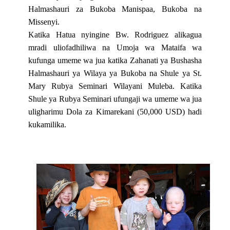
Halmashauri za Bukoba Manispaa, Bukoba na
Missenyi.
Katika Hatua nyingine Bw. Rodriguez alikagua
mradi uliofadhiliwa na Umoja wa Mataifa wa
kufunga umeme wa jua katika Zahanati ya Bushasha
Halmashauri ya Wilaya ya Bukoba na Shule ya St.
Mary Rubya Seminari Wilayani Muleba. Katika
Shule ya Rubya Seminari ufungaji wa umeme wa jua
uligharimu Dola za Kimarekani (50,000 USD) hadi
kukamilika.