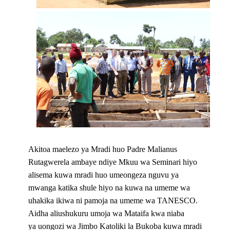
Akitoa maelezo ya Mradi huo Padre Malianus
Rutagwerela ambaye ndiye Mkuu wa Seminari hiyo
alisema kuwa mradi huo umeongeza nguvu ya
mwanga katika shule hiyo na kuwa na umeme wa
uhakika ikiwa ni pamoja na umeme wa TANESCO.
Aidha aliushukuru umoja wa Mataifa kwa niaba
ya uongozi wa Jimbo Katoliki la Bukoba kuwa mradi