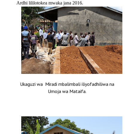
Ardhi lililotokea mwaka jana 2016.
Ukaguzi wa Miradi mbalimbali iliyofadhiliwa na
Umoja wa Mataifa.