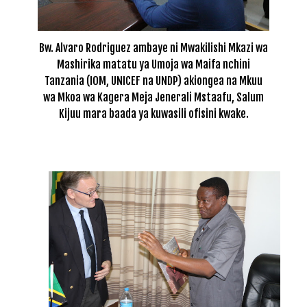
Bw. Alvaro Rodriguez ambaye ni Mwakilishi Mkazi wa
Mashirika matatu ya Umoja wa Maifa nchini
Tanzania (IOM, UNICEF na UNDP) akiongea na Mkuu
wa Mkoa wa Kagera Meja Jenerali Mstaafu, Salum
Kijuu mara baada ya kuwasili ofisini kwake.