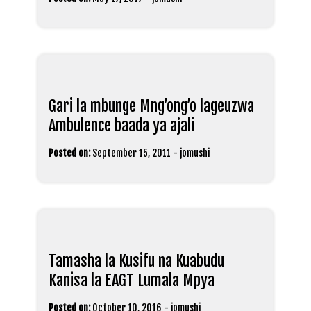
Gari la mbunge Mng’ong’o lageuzwa
Ambulence baada ya ajali
Posted on:
September 15, 2011
-
jomushi
Tamasha la Kusifu na Kuabudu
Kanisa la EAGT Lumala Mpya
Posted on:
October 10, 2016
-
jomushi