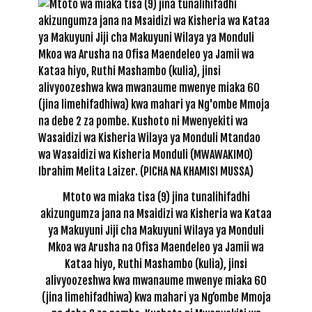
Mtoto wa miaka tisa (9) jina tunalihifadhi
akizungumza jana na Msaidizi wa Kisheria wa Kataa
ya Makuyuni Jiji cha Makuyuni Wilaya ya Monduli
Mkoa wa Arusha na Ofisa Maendeleo ya Jamii wa
Kataa hiyo, Ruthi Mashambo (kulia), jinsi
alivyoozeshwa kwa mwanaume mwenye miaka 60
(jina limehifadhiwa) kwa mahari ya Ng’ombe Mmoja