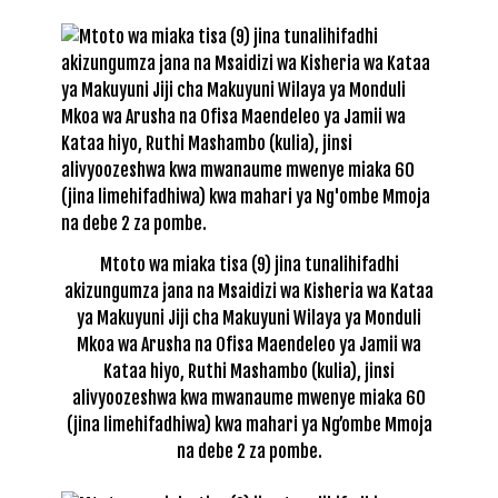
Mtoto wa miaka tisa (9) jina tunalihifadhi
akizungumza jana na Msaidizi wa Kisheria wa Kataa
ya Makuyuni Jiji cha Makuyuni Wilaya ya Monduli
Mkoa wa Arusha na Ofisa Maendeleo ya Jamii wa
Kataa hiyo, Ruthi Mashambo (kulia), jinsi
alivyoozeshwa kwa mwanaume mwenye miaka 60
(jina limehifadhiwa) kwa mahari ya Ng’ombe Mmoja
na debe 2 za pombe.