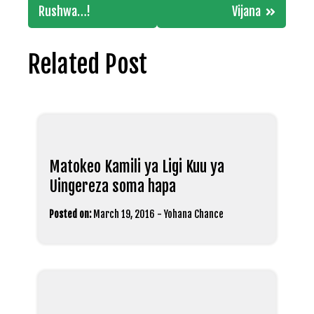
Rushwa…!
Vijana
Related Post
Matokeo Kamili ya Ligi Kuu ya
Uingereza soma hapa
Posted on:
March 19, 2016
-
Yohana Chance