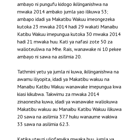
ambayo ni pungufu kidogo ikilinganishwa na
mwaka 2014 ambako jumla yao ilikuwa 53;
ambapo idadi ya Makatibu Wakuu imeongezeka
kutoka 23 mwaka 2014 hadi 29 wakati Manaibu
Katibu Wakuu imepungua kutoka 30 mwaka 2014
hadi 21 mwaka huu. Kati ya nafasi zote 50 za
walioteuliwa na Mhe. Rais, wanawake ni 10 pekee
ambayo ni sawa na asilimia 20.
Tathmini yetu ya jumla ni kuwa, ikilinganishwa na
awamu iliyopita, idadi ya Makatibu wakuu na
Manaibu Katibu Wakuu wanawake imepungua kwa
kiasi kikubwa. Takwimu za mwaka 2014
zinaonesha kuwa, idadi ya wanawake waliokuwa
Makatibu wakuu au Manaibu Katibu Wakuu ilikuwa
20 sawa na asilimia 37.7 huku wanaume wakiwa
33 sawa na asilimia 62.3.
Katika uteuzi uliofanyika mwaka huu, jumla ya