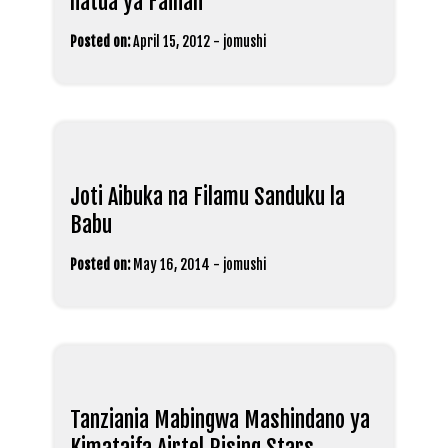
hatua ya Fainali
Posted on:
April 15, 2012
-
jomushi
Joti Aibuka na Filamu Sanduku la
Babu
Posted on:
May 16, 2014
-
jomushi
Tanziania Mabingwa Mashindano ya
Kimataifa Airtel Rising Stars