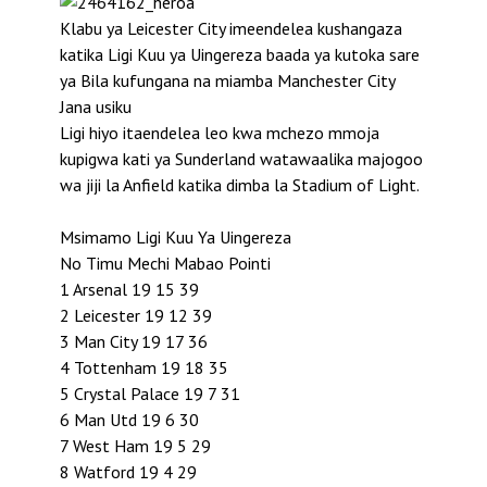
Klabu ya Leicester City imeendelea kushangaza
katika Ligi Kuu ya Uingereza baada ya kutoka sare
ya Bila kufungana na miamba Manchester City
Jana usiku
Ligi hiyo itaendelea leo kwa mchezo mmoja
kupigwa kati ya Sunderland watawaalika majogoo
wa jiji la Anfield katika dimba la Stadium of Light.
Msimamo Ligi Kuu Ya Uingereza
No Timu Mechi Mabao Pointi
1 Arsenal 19 15 39
2 Leicester 19 12 39
3 Man City 19 17 36
4 Tottenham 19 18 35
5 Crystal Palace 19 7 31
6 Man Utd 19 6 30
7 West Ham 19 5 29
8 Watford 19 4 29