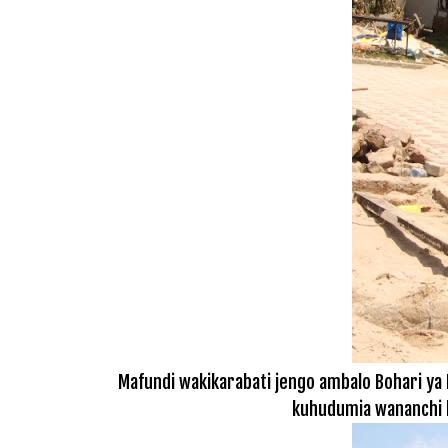
Mafundi wakikarabati jengo ambalo Bohari ya Da
kuhudumia wananchi kw