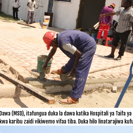
wa (MSD), itafungua duka la dawa katika Hospitali ya Taifa ya 
a karibu zaidi vikiwemo vifaa tiba. Duka hilo linatarajiwa ku