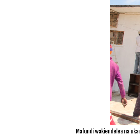
Mafundi wakiendelea na ukara