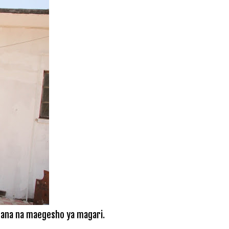
zamana na maegesho ya magari.