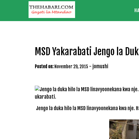
Skip
H
to
content
MSD Yakarabati Jengo la Duk
-
jomushi
Posted on:
November 29, 2015
Jengo la duka hilo la MSD linavyoonekana kwa nje. 