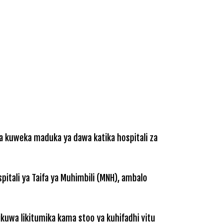
la kuweka maduka ya dawa katika hospitali za
pitali ya Taifa ya Muhimbili (MNH), ambalo
ikuwa likitumika kama stoo ya kuhifadhi vitu