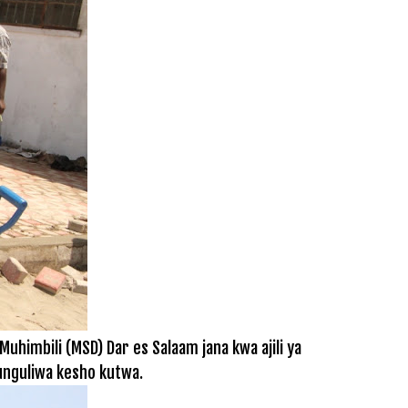
Muhimbili (MSD) Dar es Salaam jana kwa ajili ya
funguliwa kesho kutwa.