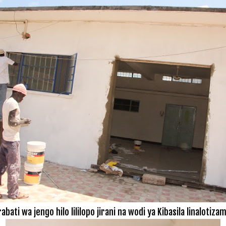
bati wa jengo hilo lililopo jirani na wodi ya Kibasila linaloti