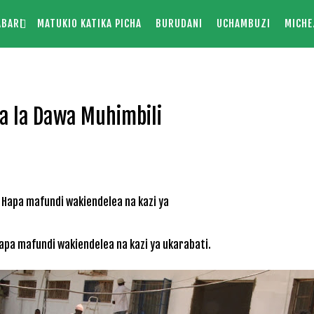
ABARI
MATUKIO KATIKA PICHA
BURUDANI
UCHAMBUZI
MICHE
a la Dawa Muhimbili
Hapa mafundi wakiendelea na kazi ya ukarabati.