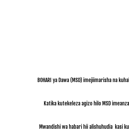
BOHARI ya Dawa (MSD) imejiimarisha na kuhah
Katika kutekeleza agizo hilo MSD imeanza 
Mwandishi wa habari hii alishuhudia kasi ku