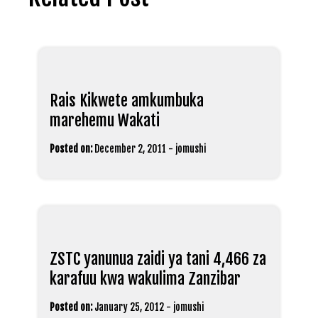
Rais Kikwete amkumbuka
marehemu Wakati
Posted on:
December 2, 2011
-
jomushi
ZSTC yanunua zaidi ya tani 4,466 za
karafuu kwa wakulima Zanzibar
Posted on:
January 25, 2012
-
jomushi