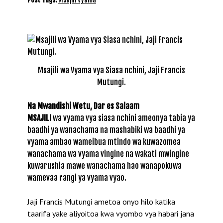
Msajili wa Vyama vya Siasa nchini, Jaji Francis
Mutungi.
Na Mwandishi Wetu, Dar es Salaam
MSAJILI
wa vyama vya siasa nchini ameonya tabia ya
baadhi ya wanachama na mashabiki wa baadhi ya
vyama ambao wameibua mtindo wa kuwazomea
wanachama wa vyama vingine na wakati mwingine
kuwarushia mawe wanachama hao wanapokuwa
wamevaa rangi ya vyama vyao.
Jaji Francis Mutungi ametoa onyo hilo katika
taarifa yake aliyoitoa kwa vyombo vya habari jana