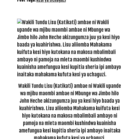
Wakili Tundu Lisu (Katikati) ambae ni Wakili upande
wa mjibu maombi ambae ni Mbunge wa Jimbo hilo
John Heche akizungumza juu ya kesi hiyo baada ya
kuahirishwa. Lisu aliiomba Mahakama kuifuta kesi
hiyo kutokana na makosa mbalimbali ambayo ni
pamoja na mleta maombi kushindwa kuainisha
amefungua kesi kupitia sheria ipi ambayo inaitaka
mahakama kufuta kesi ya uchaguzi.