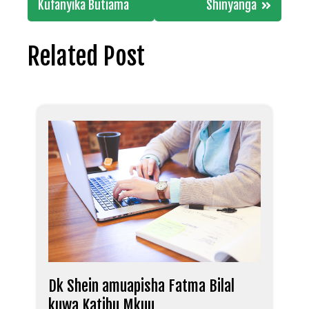
Kufanyika Butiama
Shinyanga
Related Post
Dk Shein amuapisha Fatma Bilal
kuwa Katibu Mkuu