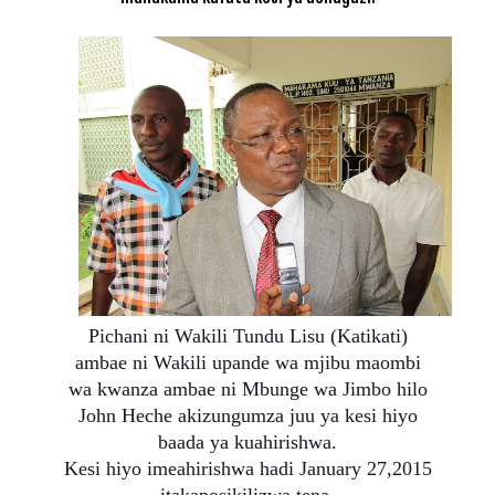
Pichani ni Wakili Tundu Lisu (Katikati)
ambae ni Wakili upande wa mjibu maombi
wa kwanza ambae ni Mbunge wa Jimbo hilo
John Heche akizungumza juu ya kesi hiyo
baada ya kuahirishwa.
Kesi hiyo imeahirishwa hadi January 27,2015