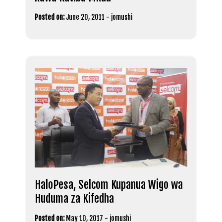
Posted on:
June 20, 2011
-
jomushi
HaloPesa, Selcom Kupanua Wigo wa
Huduma za Kifedha
Posted on:
May 10, 2017
-
jomushi