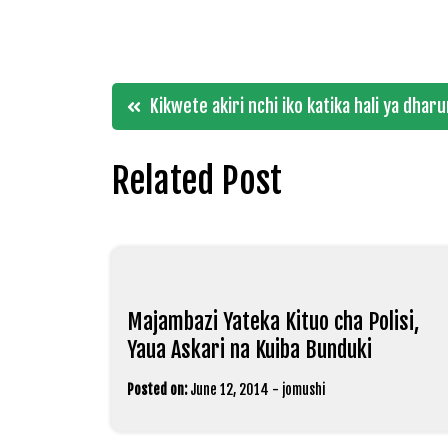
Post
Kikwete akiri nchi iko katika hali ya dhar
navigation
Related Post
Majambazi Yateka Kituo cha Polisi,
Yaua Askari na Kuiba Bunduki
Posted on:
June 12, 2014
-
jomushi