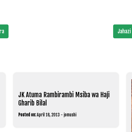
ura
Jahazi
JK Atuma Rambirambi Msiba wa Haji
Gharib Bilal
Posted on:
April 18, 2013
-
jomushi