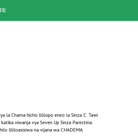
ZO
 Chama hicho lililopo eneo la Sinza ‘C’. Tawi
katika viwanja vya Seven Up Sinza Parestina.
ilo lililoasisiwa na vijana wa CHADEMA.