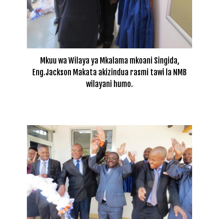
Mkuu wa Wilaya ya Mkalama mkoani Singida,
Eng.Jackson Makata akizindua rasmi tawi la NMB
wilayani humo.