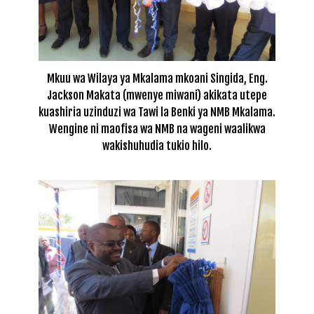
Mkuu wa Wilaya ya Mkalama mkoani Singida, Eng.
Jackson Makata (mwenye miwani) akikata utepe
kuashiria uzinduzi wa Tawi la Benki ya NMB Mkalama.
Wengine ni maofisa wa NMB na wageni waalikwa
wakishuhudia tukio hilo.