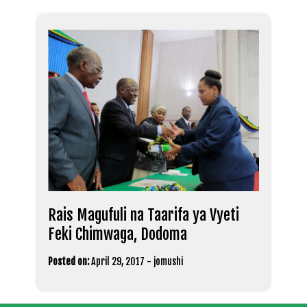
Rais Magufuli na Taarifa ya Vyeti
Feki Chimwaga, Dodoma
Posted on:
April 29, 2017
-
jomushi