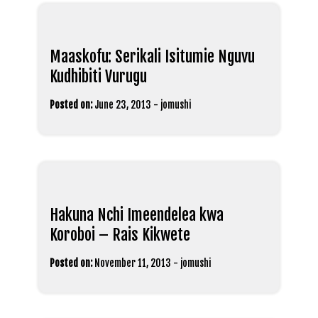
Maaskofu: Serikali Isitumie Nguvu
Kudhibiti Vurugu
Posted on:
June 23, 2013
-
jomushi
Hakuna Nchi Imeendelea kwa
Koroboi – Rais Kikwete
Posted on:
November 11, 2013
-
jomushi