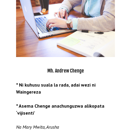
Mh. Andrew Chenge
* Ni kuhusu suala la rada, adai wezi ni
Waingereza
* Asema Chenge anachunguzwa alikopata
‘vijisenti’
Na Mary Mwita, Arusha