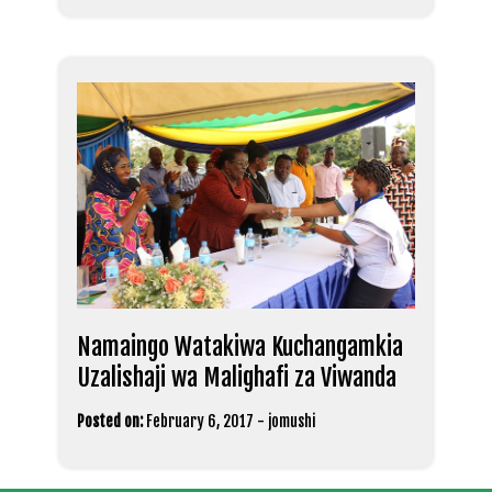
Namaingo Watakiwa Kuchangamkia
Uzalishaji wa Malighafi za Viwanda
Posted on:
February 6, 2017
-
jomushi