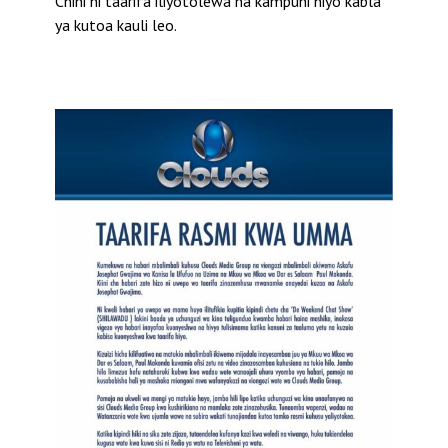
Chini ni taarifa iliyotolewa na kampuni hiyo kabla
ya kutoa kauli leo.