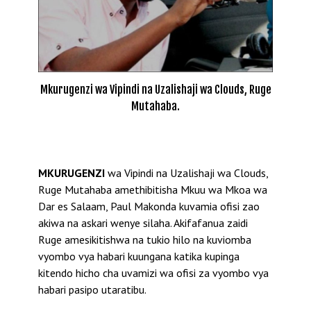
Mkurugenzi wa Vipindi na Uzalishaji wa Clouds, Ruge
Mutahaba.
MKURUGENZI
wa Vipindi na Uzalishaji wa Clouds,
Ruge Mutahaba amethibitisha Mkuu wa Mkoa wa
Dar es Salaam, Paul Makonda kuvamia ofisi zao
akiwa na askari wenye silaha. Akifafanua zaidi
Ruge amesikitishwa na tukio hilo na kuviomba
vyombo vya habari kuungana katika kupinga
kitendo hicho cha uvamizi wa ofisi za vyombo vya
habari pasipo utaratibu.