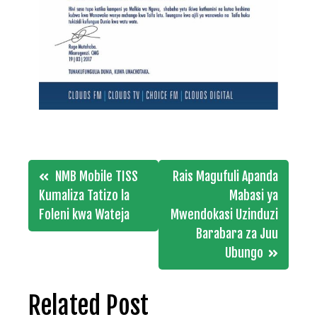
Post
NMB Mobile TISS
Rais Magufuli Apanda
navigation
Kumaliza Tatizo la
Mabasi ya
Foleni kwa Wateja
Mwendokasi Uzinduzi
Barabara za Juu
Ubungo
Related Post