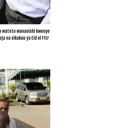
na watoto wanaoishi kwenye
 na sikukuu ya Eid el Fitr