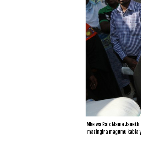
Mke wa Rais Mama Janeth M
mazingira magumu kabla ya