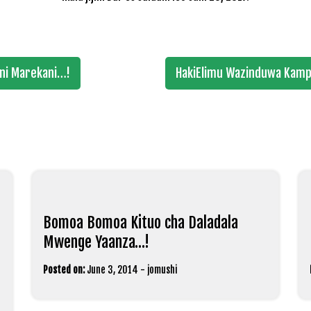
ini Marekani…!
HakiElimu Wazinduwa Kamp
Bomoa Bomoa Kituo cha Daladala
Mwenge Yaanza…!
Posted on:
June 3, 2014
-
jomushi