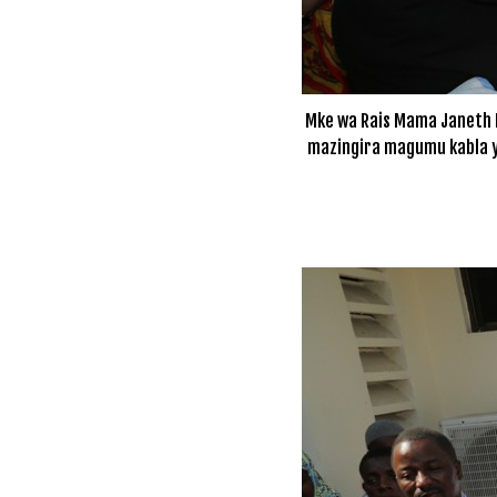
Mke wa Rais Mama Janeth M
mazingira magumu kabla ya