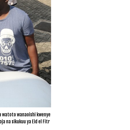
na watoto wanaoishi kwenye
 na sikukuu ya Eid el Fitr