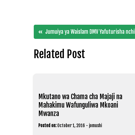
Post
Jumuiya ya Waislam DMV Yafuturisha nch
navigation
Related Post
Mkutano wa Chama cha Majaji na
Mahakimu Wafunguliwa Mkoani
Mwanza
Posted on:
October 1, 2016
-
jomushi