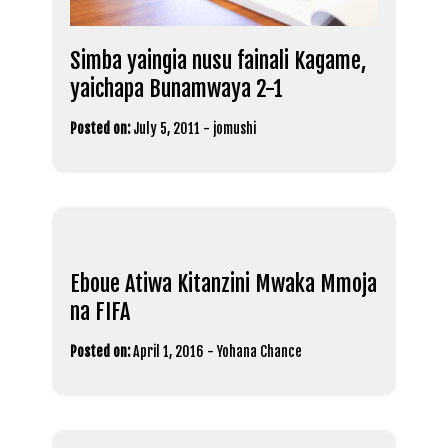
Simba yaingia nusu fainali Kagame,
yaichapa Bunamwaya 2-1
Posted on:
July 5, 2011
-
jomushi
Eboue Atiwa Kitanzini Mwaka Mmoja
na FIFA
Posted on:
April 1, 2016
-
Yohana Chance