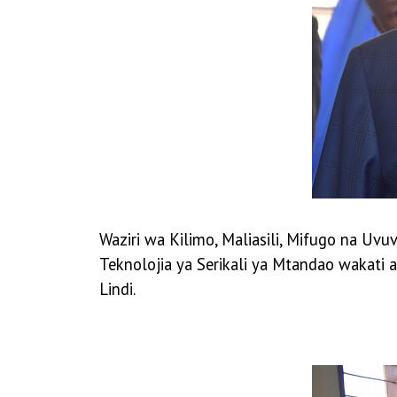
Waziri wa Kilimo, Maliasili, Mifugo na U
Teknolojia ya Serikali ya Mtandao wakati
Lindi.