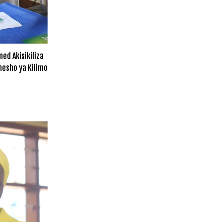
ed Akisikiliza
esho ya Kilimo