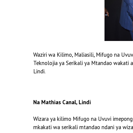
Waziri wa Kilimo, Maliasili, Mifugo na U
Teknolojia ya Serikali ya Mtandao wakati
Lindi.
Na Mathias Canal, Lindi
Wizara ya kilimo Mifugo na Uvuvi imepon
mkakati wa serikali mtandao ndani ya wi