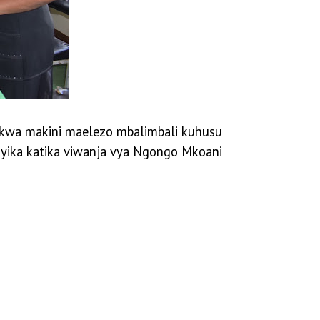
a kwa makini maelezo mbalimbali kuhusu
nyika katika viwanja vya Ngongo Mkoani