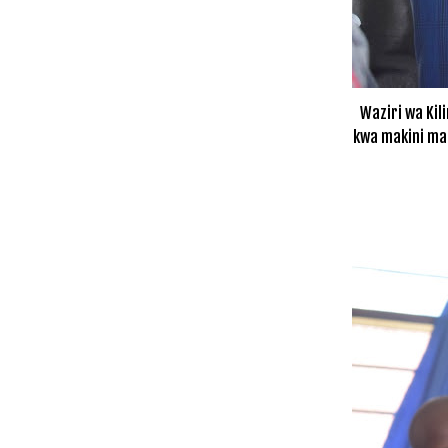
Waziri wa Kil
kwa makini ma