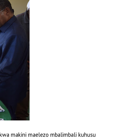
a kwa makini maelezo mbalimbali kuhusu