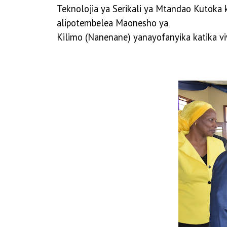
Teknolojia ya Serikali ya Mtandao Kutoka
alipotembelea Maonesho ya
Kilimo (Nanenane) yanayofanyika katika v