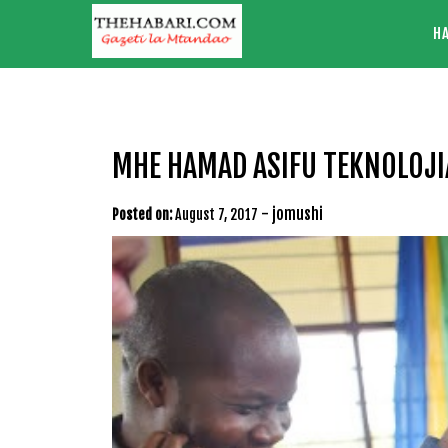
Skip
H
to
content
MHE HAMAD ASIFU TEKNOLOJIA
-
jomushi
Posted on:
August 7, 2017