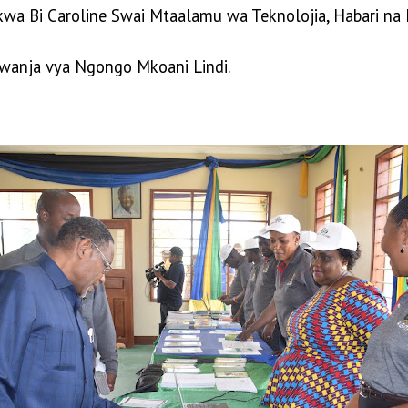
 kwa Bi Caroline Swai Mtaalamu wa Teknolojia, Habari n
iwanja vya Ngongo Mkoani Lindi.