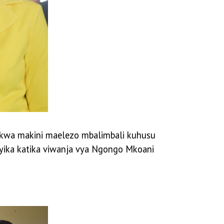
a kwa makini maelezo mbalimbali kuhusu
yika katika viwanja vya Ngongo Mkoani