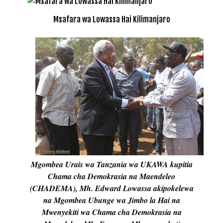
Msafara wa Lowassa Hai Kilimanjaro
Mgombea Urais wa Tanzania wa UKAWA kupitia
Chama cha Demokrasia na Maendeleo
(CHADEMA), Mh. Edward Lowassa akipokelewa
na Mgombea Ubunge wa Jimbo la Hai na
Mwenyekiti wa Chama cha Demokrasia na