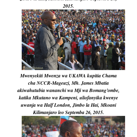
2015.
Mwenyekiti Mwenza wa UKAWA kupitia Chama
cha NCCR-Mageuzi, Mh. James Mbatia
akiwahutubia wananchi wa Mji wa Bomang’ombe,
katika Mkutano wa Kampeni, uliofanyika kwenye
uwanja wa Half London, Jimbo la Hai, Mkoani
Kilimanjaro leo Septemba 26, 2015.