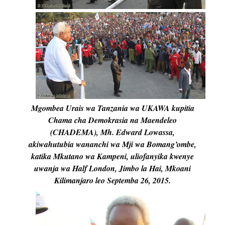
Mgombea Urais wa Tanzania wa UKAWA kupitia
Chama cha Demokrasia na Maendeleo
(CHADEMA), Mh. Edward Lowassa,
akiwahutubia wananchi wa Mji wa Bomang’ombe,
katika Mkutano wa Kampeni, uliofanyika kwenye
uwanja wa Half London, Jimbo la Hai, Mkoani
Kilimanjaro leo Septemba 26, 2015.