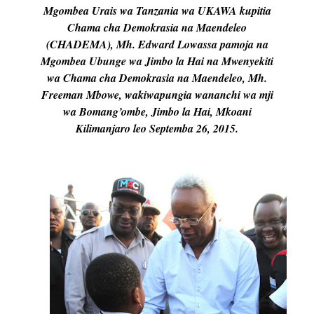
Mgombea Urais wa Tanzania wa UKAWA kupitia
Chama cha Demokrasia na Maendeleo
(CHADEMA), Mh. Edward Lowassa pamoja na
Mgombea Ubunge wa Jimbo la Hai na Mwenyekiti
wa Chama cha Demokrasia na Maendeleo, Mh.
Freeman Mbowe, wakiwapungia wananchi wa mji
wa Bomang’ombe, Jimbo la Hai, Mkoani
Kilimanjaro leo Septemba 26, 2015.