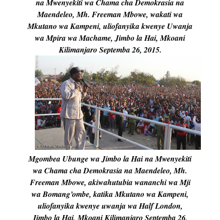
na Mwenyekiti wa Chama cha Demokrasia na
Maendeleo, Mh. Freeman Mbowe, wakati wa
Mkutano wa Kampeni, uliofanyika kwenye Uwanja
wa Mpira wa Machame, Jimbo la Hai, Mkoani
Kilimanjaro Septemba 26, 2015.
Mgombea Ubunge wa Jimbo la Hai na Mwenyekiti
wa Chama cha Demokrasia na Maendeleo, Mh.
Freeman Mbowe, akiwahutubia wananchi wa Mji
wa Bomang’ombe, katika Mkutano wa Kampeni,
uliofanyika kwenye uwanja wa Half London,
Jimbo la Hai, Mkoani Kilimanjaro Septemba 26,