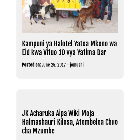
Kampuni ya Halotel Yatoa Mkono wa
Eid kwa Vituo 10 vya Yatima Dar
Posted on:
June 25, 2017
-
jomushi
JK Acharuka Aipa Wiki Moja
Halmashauri Kilosa, Atembelea Chuo
cha Mzumbe