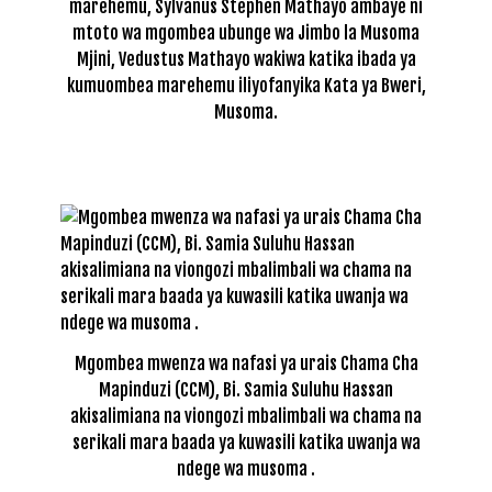
marehemu, Sylvanus Stephen Mathayo ambaye ni
mtoto wa mgombea ubunge wa Jimbo la Musoma
Mjini, Vedustus Mathayo wakiwa katika ibada ya
kumuombea marehemu iliyofanyika Kata ya Bweri,
Musoma.
Mgombea mwenza wa nafasi ya urais Chama Cha
Mapinduzi (CCM), Bi. Samia Suluhu Hassan
akisalimiana na viongozi mbalimbali wa chama na
serikali mara baada ya kuwasili katika uwanja wa
ndege wa musoma .