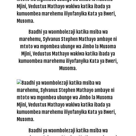
Baadhi ya waombolezaji katika msiba wa
marehemu, Sylvanus Stephen Mathayo ambaye ni
mtoto wa mgombea ubunge wa Jimbo la Musoma
Mjini, Vedustus Mathayo wakiwa katika ibada ya
kumuombea marehemu iliyofanyika Kata ya Bweri,
Musoma.
Baadhi ya waombolezaji katika msiba wa