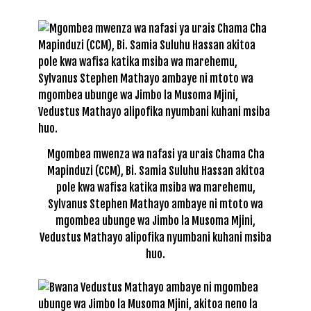
Mgombea mwenza wa nafasi ya urais Chama Cha
Mapinduzi (CCM), Bi. Samia Suluhu Hassan akitoa
pole kwa wafisa katika msiba wa marehemu,
Sylvanus Stephen Mathayo ambaye ni mtoto wa
mgombea ubunge wa Jimbo la Musoma Mjini,
Vedustus Mathayo alipofika nyumbani kuhani msiba
huo.