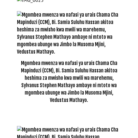
Mgombea mwenza wa nafasi ya urais Chama Cha
Mapinduzi (CCM), Bi. Samia Suluhu Hassan akitoa
heshima za mwisho kwa mwili wa marehemu,
Sylvanus Stephen Mathayo ambaye ni mtoto wa
mgombea ubunge wa Jimbo la Musoma Mjini,
Vedustus Mathayo.