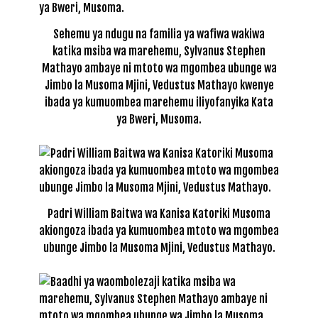
Sehemu ya ndugu na familia ya wafiwa wakiwa
katika msiba wa marehemu, Sylvanus Stephen
Mathayo ambaye ni mtoto wa mgombea ubunge wa
Jimbo la Musoma Mjini, Vedustus Mathayo kwenye
ibada ya kumuombea marehemu iliyofanyika Kata
ya Bweri, Musoma.
Padri William Baitwa wa Kanisa Katoriki Musoma
akiongoza ibada ya kumuombea mtoto wa mgombea
ubunge Jimbo la Musoma Mjini, Vedustus Mathayo.