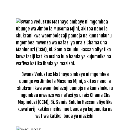
Bwana Vedustus Mathayo ambaye ni mgombea
ubunge wa Jimbo la Musoma Mjini, akitoa neno la
shukrani kwa waombolezaji pamoja na kumshukuru
mgombea mwenza wa nafasi ya urais Chama Cha
Mapinduzi (CCM), Bi. Samia Suluhu Hassan aliyefika
kuwafariji katika msiba huo baada ya kujumuika na
wafiwa katika ibada ya mazishi.