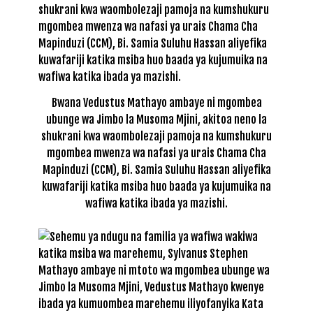
Bwana Vedustus Mathayo ambaye ni mgombea
ubunge wa Jimbo la Musoma Mjini, akitoa neno la
shukrani kwa waombolezaji pamoja na kumshukuru
mgombea mwenza wa nafasi ya urais Chama Cha
Mapinduzi (CCM), Bi. Samia Suluhu Hassan aliyefika
kuwafariji katika msiba huo baada ya kujumuika na
wafiwa katika ibada ya mazishi.