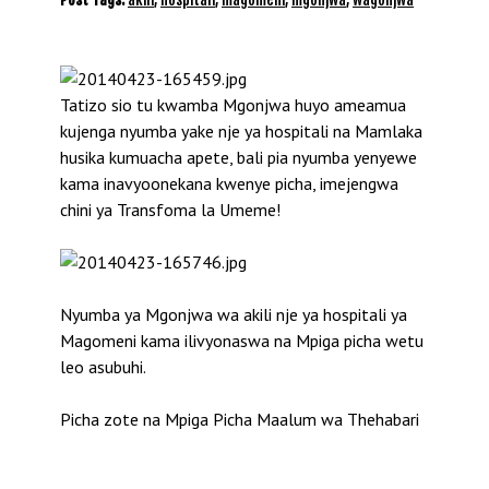
Tatizo sio tu kwamba Mgonjwa huyo ameamua
kujenga nyumba yake nje ya hospitali na Mamlaka
husika kumuacha apete, bali pia nyumba yenyewe
kama inavyoonekana kwenye picha, imejengwa
chini ya Transfoma la Umeme!
Nyumba ya Mgonjwa wa akili nje ya hospitali ya
Magomeni kama ilivyonaswa na Mpiga picha wetu
leo asubuhi.
Picha zote na Mpiga Picha Maalum wa Thehabari