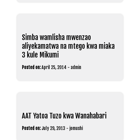
Simba wamlisha mwenzao
aliyekamatwa na mtego kwa miaka
3 kule Mikumi
Posted on:
April 25, 2014
-
admin
AAT Yatoa Tuzo kwa Wanahabari
Posted on:
July 29, 2013
-
jomushi