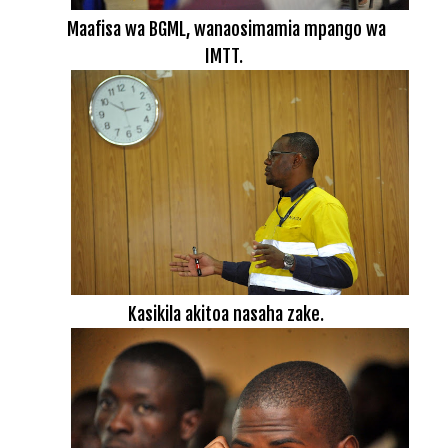
Maafisa wa BGML, wanaosimamia mpango wa
IMTT.
Kasikila akitoa nasaha zake.