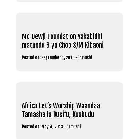
Mo Dewji Foundation Yakabidhi
matundu 8 ya Choo S/M Kibaoni
Posted on:
September 1, 2015
-
jomushi
Africa Let’s Worship Waandaa
Tamasha la Kusifu, Kuabudu
Posted on:
May 4, 2013
-
jomushi