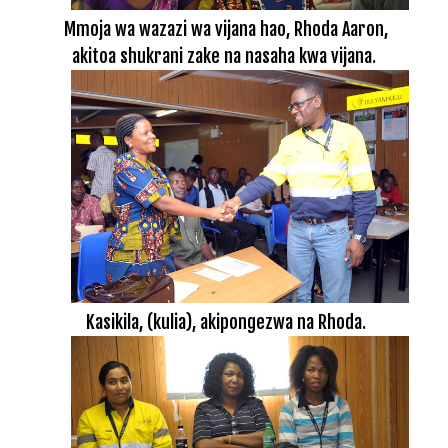
Mmoja wa wazazi wa vijana hao, Rhoda Aaron,
akitoa shukrani zake na nasaha kwa vijana.
Kasikila, (kulia), akipongezwa na Rhoda.