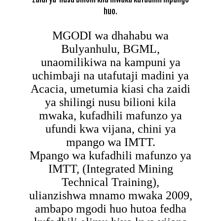
huo.
MGODI wa dhahabu wa
Bulyanhulu, BGML,
unaomilikiwa na kampuni ya
uchimbaji na utafutaji madini ya
Acacia, umetumia kiasi cha zaidi
ya shilingi nusu bilioni kila
mwaka, kufadhili mafunzo ya
ufundi kwa vijana, chini ya
mpango wa IMTT.
Mpango wa kufadhili mafunzo ya
IMTT, (Integrated Mining
Technical Training),
ulianzishwa mnamo mwaka 2009,
ambapo mgodi huo hutoa fedha