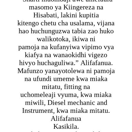
masomo ya Kiingereza na
Hisabati, lakini kupitia
kitengo chetu cha usalama, vijana
hao huchunguzwa tabia zao huko
walikotoka, ikiwa ni
pamoja na kufanyiwa vipimo vya
kiafya na wanaokidhi vigezo
hivyo huchaguliwa.” Alifafanua.
Mafunzo yanayotolewa ni pamoja
na ufundi umeme kwa miaka
mitatu, fitting na
uchomeleaji vyuma, kwa miaka
miwili, Diesel mechanic and
Instrument, kwa miaka mitatu.
Alifafanua
Kasikila.