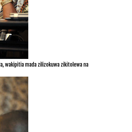
a, wakipitia mada zilizokuwa zikitolewa na