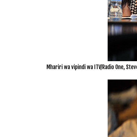
Mhariri wa vipindi wa ITV/Radio One, Stev