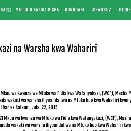
ABARI
MATUKIO KATIKA PICHA
BURUDANI
UCHAMBUZI
MICHE
kazi na Warsha kwa Wahariri
I Mkuu wa kwanza wa Mfuko wa Fidia kwa Wafanyakazi, (WCF), Mash
 mada wakati wa warsha iliyoandaliwa na Mfuko huo kwa Wahariri kwe