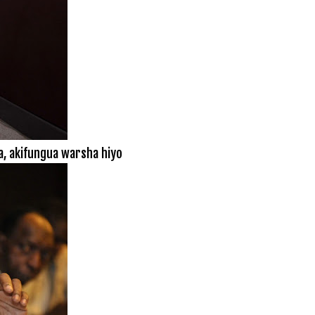
a, akifungua warsha hiyo