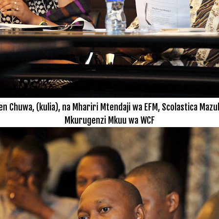
en Chuwa, (kulia), na Mhariri Mtendaji wa EFM, Scolastica Mazul
Mkurugenzi Mkuu wa WCF