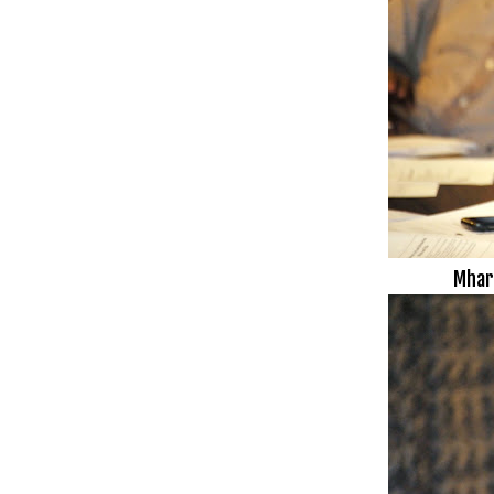
Mhari