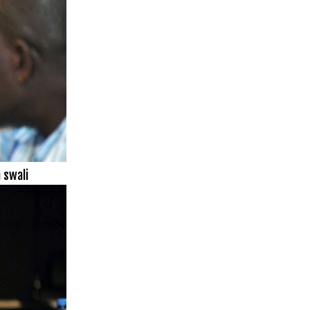
 swali