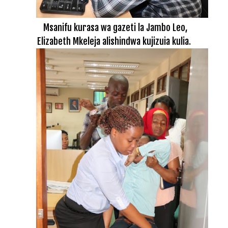
Msanifu kurasa wa gazeti la Jambo Leo,
Elizabeth Mkeleja alishindwa kujizuia kulia.