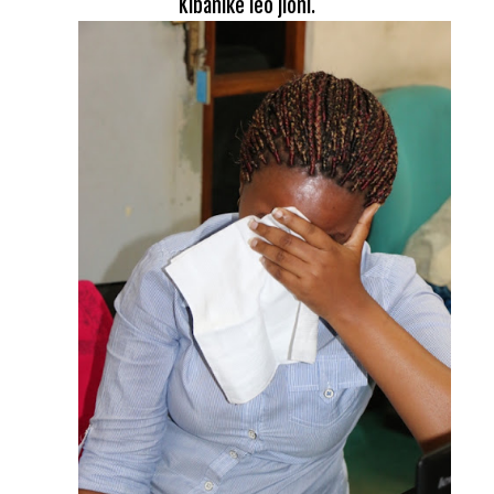
Kibanike leo jioni.