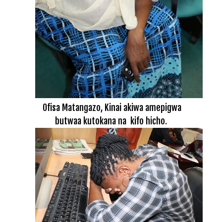
Ofisa Matangazo, Kinai akiwa amepigwa
butwaa kutokana na kifo hicho.