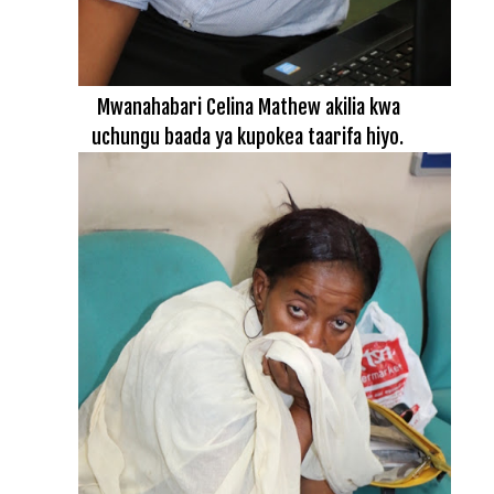
Mwanahabari Celina Mathew akilia kwa
uchungu baada ya kupokea taarifa hiyo.