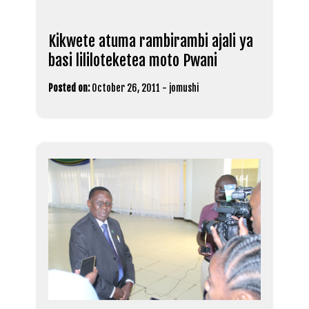
Kikwete atuma rambirambi ajali ya
basi lililoteketea moto Pwani
Posted on:
October 26, 2011
-
jomushi