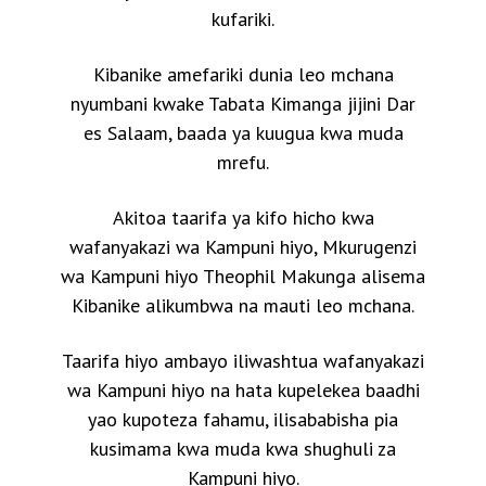
kufariki.
Kibanike amefariki dunia leo mchana
nyumbani kwake Tabata Kimanga jijini Dar
es Salaam, baada ya kuugua kwa muda
mrefu.
Akitoa taarifa ya kifo hicho kwa
wafanyakazi wa Kampuni hiyo, Mkurugenzi
wa Kampuni hiyo Theophil Makunga alisema
Kibanike alikumbwa na mauti leo mchana.
Taarifa hiyo ambayo iliwashtua wafanyakazi
wa Kampuni hiyo na hata kupelekea baadhi
yao kupoteza fahamu, ilisababisha pia
kusimama kwa muda kwa shughuli za
Kampuni hiyo.