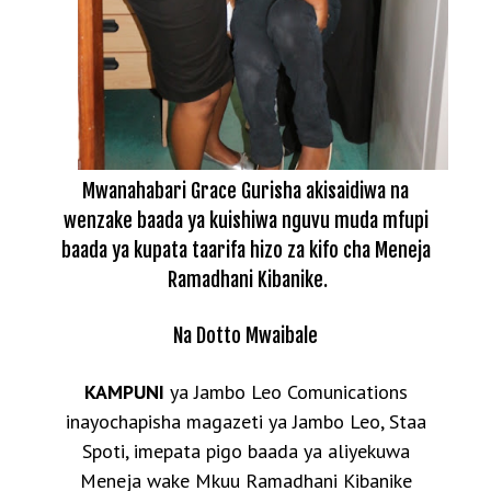
Mwanahabari Grace Gurisha akisaidiwa na
wenzake baada ya kuishiwa nguvu muda mfupi
baada ya kupata taarifa hizo za kifo cha Meneja
Ramadhani Kibanike.
Na Dotto Mwaibale
KAMPUNI
ya Jambo Leo Comunications
inayochapisha magazeti ya Jambo Leo, Staa
Spoti, imepata pigo baada ya aliyekuwa
Meneja wake Mkuu Ramadhani Kibanike