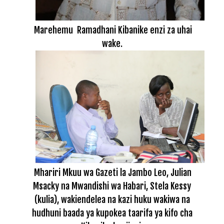
Marehemu Ramadhani Kibanike enzi za uhai
wake.
Mhariri Mkuu wa Gazeti la Jambo Leo, Julian
Msacky na Mwandishi wa Habari, Stela Kessy
(kulia), wakiendelea na kazi huku wakiwa na
hudhuni baada ya kupokea taarifa ya kifo cha