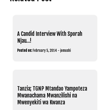
A Candid Interview With Sporah
Njau…!
Posted on:
February 5, 2014
-
jomushi
Tanzia; TGNP Mtandao Yampoteza
Mwanachama Mwanzilishi na
Mwenyekiti wa Kwanza