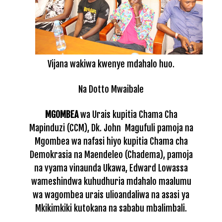
Vijana wakiwa kwenye mdahalo huo.
Na Dotto Mwaibale
MGOMBEA
wa Urais kupitia Chama Cha
Mapinduzi (CCM), Dk. John Magufuli pamoja na
Mgombea wa nafasi hiyo kupitia Chama cha
Demokrasia na Maendeleo (Chadema), pamoja
na vyama vinaunda Ukawa, Edward Lowassa
wameshindwa kuhudhuria mdahalo maalumu
wa wagombea urais ulioandaliwa na asasi ya
Mkikimkiki kutokana na sababu mbalimbali.