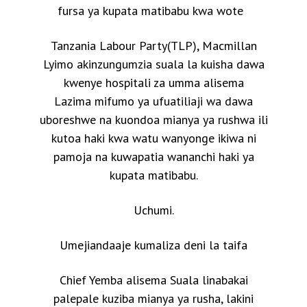
fursa ya kupata matibabu kwa wote
Tanzania Labour Party(TLP), Macmillan
Lyimo akinzungumzia suala la kuisha dawa
kwenye hospitali za umma alisema
Lazima mifumo ya ufuatiliaji wa dawa
uboreshwe na kuondoa mianya ya rushwa ili
kutoa haki kwa watu wanyonge ikiwa ni
pamoja na kuwapatia wananchi haki ya
kupata matibabu.
Uchumi.
Umejiandaaje kumaliza deni la taifa
Chief Yemba alisema Suala linabakai
palepale kuziba mianya ya rusha, lakini