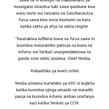
muungano nilazima haki sawa ipatikane kwa
watu wote wa tanzania na Zanzibar,kutoa
fursa sawa kwa wote kiuchumi na hata
katika sekta ya afya na sekta zingine.
”Tunatakiwa kufikiria kuwa na fursa sawa ili
kuondoa malalamiko pamoja na kuwa na
mfumo wa Serikali unaopendekezwa na
pande zote mbili,”alisema Chief Yemba.
Mabadiliko ya kweli nchini
Yemba alisema mafanikio ya ADC ni kujikita
katika kuondoa ujinga umasiki na maradhi
paoja na kuondoa mfumo ambao unafanya
kazi katika Serikali ya CCM.