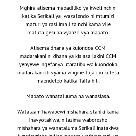
Mghira alisema mabadiliko ya kweli nchini
katika Serikali ya wazalendo ni mtumizi
mazuri ya rasilimali za nchi kama vile
mafuta gesi na vyanzo vya mapato.
Alisema dhana ya kuiondoa CCM
madarakani ni dhana ya kisiasa lakini CCM
yenyewe ingefanya utaratibu wa kuondoka
madarakani ili vyama vingine tujaribu kuleta
maendeleo katika Taifa hili.
Mapato wanataluuma na wanasiasa.
Watalaam hawapewi mshahara stahiki kama
inavyotakiwa, nilazima waboreshe
mishahara ya wanataluma,Serikali inatakiwa