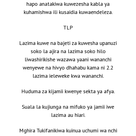
hapo anatakiwa kuwezesha kabla ya
kuhamishwa ili kusaidia kuwaendeleza.
TLP
Lazima kuwe na bajeti za kuwesha upanuzi
soko la ajira na lazima soko hilo
liwashirikishe wazawa yaani wananchi
wenyewe na hivyo dhahabu kama ni 2.2
lazima ieleweke kwa wananchi.
Huduma za kijamii kwenye sekta ya afya.
Suala la kujiunga na mifuko ya jamii iwe
lazima au hiari.
Mghira Tukifanikiwa kuinua uchumi wa nchi