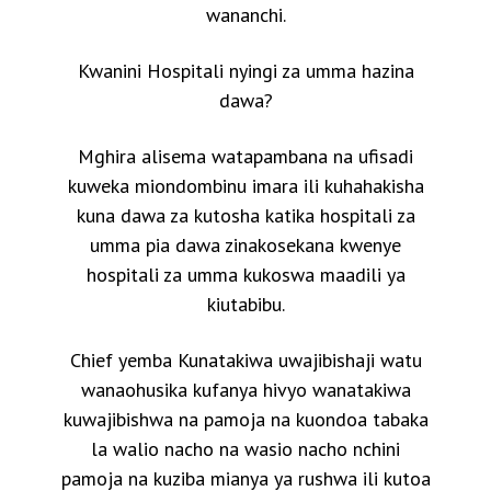
wananchi.
Kwanini Hospitali nyingi za umma hazina
dawa?
Mghira alisema watapambana na ufisadi
kuweka miondombinu imara ili kuhahakisha
kuna dawa za kutosha katika hospitali za
umma pia dawa zinakosekana kwenye
hospitali za umma kukoswa maadili ya
kiutabibu.
Chief yemba Kunatakiwa uwajibishaji watu
wanaohusika kufanya hivyo wanatakiwa
kuwajibishwa na pamoja na kuondoa tabaka
la walio nacho na wasio nacho nchini
pamoja na kuziba mianya ya rushwa ili kutoa