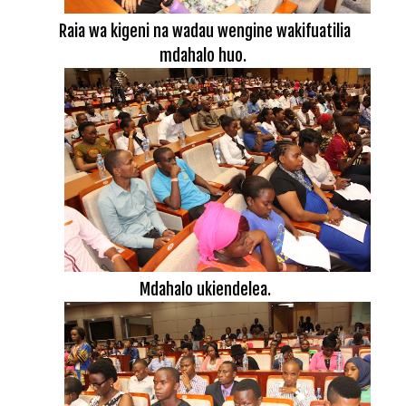
Raia wa kigeni na wadau wengine wakifuatilia
mdahalo huo.
Mdahalo ukiendelea.