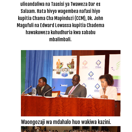
ulioandaliwa na Taasisi ya Twaweza Dar es
Salaam. Hata hivyo wagembea nafasi hiyo
kupitia Chama Cha Mapinduzi (CCM), Dk. John
Magufuli na Edward Lowassa kupitia Chadema
hawakuweza kuhudhuria kwa sababu
mbalimbali.
Waongozaji wa mdahalo huo wakiwa kazini.