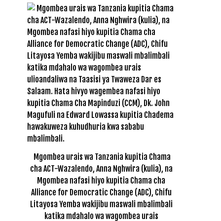
Mgombea urais wa Tanzania kupitia Chama
cha ACT-Wazalendo, Anna Nghwira (kulia), na
Mgombea nafasi hiyo kupitia Chama cha
Alliance for Democratic Change (ADC), Chifu
Litayosa Yemba wakijibu maswali mbalimbali
katika mdahalo wa wagombea urais