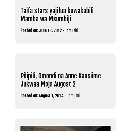
Taifa stars yajifua kuwakabili
Mamba wa Msumbiji
Posted on:
June 13, 2012
-
jomushi
Pilipili, Omondi na Anne Kansiime
Jukwaa Moja Augost 2
Posted on:
August 1, 2014
-
jomushi