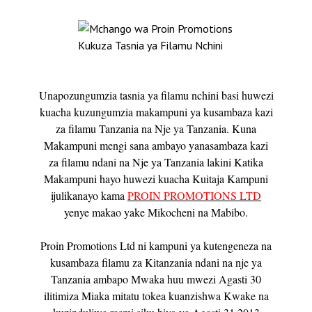
Unapozungumzia tasnia ya filamu nchini basi huwezi
kuacha kuzungumzia makampuni ya kusambaza kazi
za filamu Tanzania na Nje ya Tanzania. Kuna
Makampuni mengi sana ambayo yanasambaza kazi
za filamu ndani na Nje ya Tanzania lakini Katika
Makampuni hayo huwezi kuacha Kuitaja Kampuni
ijulikanayo kama
PROIN PROMOTIONS LTD
yenye makao yake Mikocheni na Mabibo.
Proin Promotions Ltd ni kampuni ya kutengeneza na
kusambaza filamu za Kitanzania ndani na nje ya
Tanzania ambapo Mwaka huu mwezi Agasti 30
ilitimiza Miaka mitatu tokea kuanzishwa Kwake na