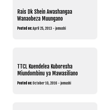
Rais Dk Shein Awashangaa
Wanaobeza Muungano
Posted on:
April 25, 2013
-
jomushi
TTCL Kuendelea Kuboresha
Miundombinu ya Mawasiliano
Posted on:
October 10, 2016
-
jomushi