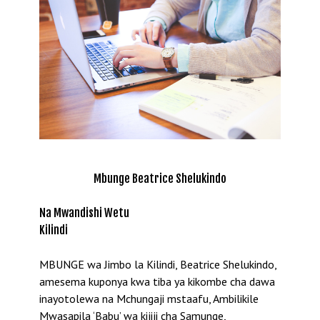
Mbunge Beatrice Shelukindo
Na Mwandishi Wetu
Kilindi
MBUNGE wa Jimbo la Kilindi, Beatrice Shelukindo,
amesema kuponya kwa tiba ya kikombe cha dawa
inayotolewa na Mchungaji mstaafu, Ambilikile
Mwasapila ‘Babu’ wa kijiji cha Samunge,