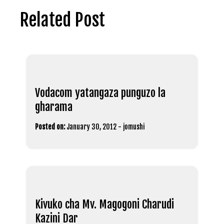
Related Post
Vodacom yatangaza punguzo la
gharama
Posted on:
January 30, 2012
-
jomushi
Kivuko cha Mv. Magogoni Charudi
Kazini Dar