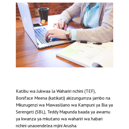
Katibu wa Jukwaa la Wahariri nchini (TEF),
Boniface Meena (katikati) akizungumza jambo na
Mkurugenzi wa Mawasiliano wa Kampuni ya Bia ya
Serengeti (SBL), Teddy Mapunda baada ya awamu
ya kwanza ya mkutano wa wahariri wa habari
nchini unaoendelea mjini Arusha.