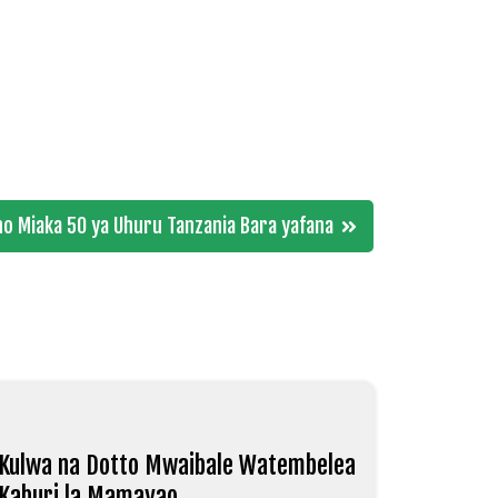
o Miaka 50 ya Uhuru Tanzania Bara yafana
Kulwa na Dotto Mwaibale Watembelea
Kaburi la Mamayao