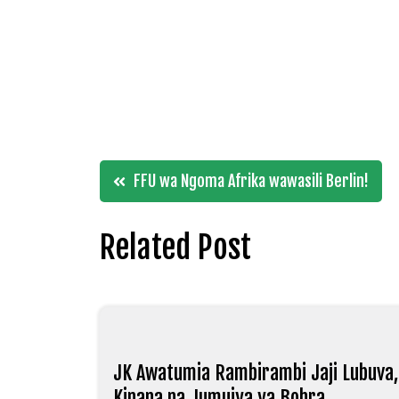
Post
FFU wa Ngoma Afrika wawasili Berlin!
navigation
Related Post
JK Awatumia Rambirambi Jaji Lubuva,
Kinana na Jumuiya ya Bohra