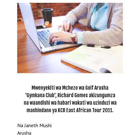
Mwenyekiti wa Mchezo wa Golf Arusha
'Gymkana Club', Richard Gomes akizungumza
na waandishi wa habari wakati wa uzinduzi wa
mashindano ya KCB East African Tour 2011.
Na Janeth Mushi
Arusha