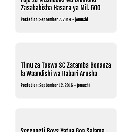
Zasababisha Hasara ya Mil. 600
Posted on:
September 7, 2014
-
jomushi
Timu za Taswa SC Zatamba Bonanza
la Waandishi wa Habari Arusha
Posted on:
September 12, 2016
-
jomushi
Serengeti Boys Yatua Goa Salama