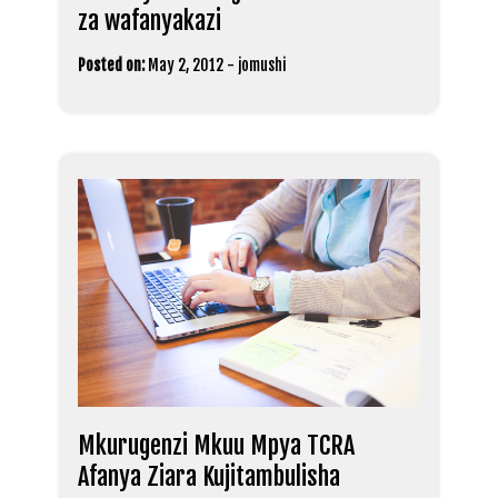
za wafanyakazi
Posted on:
May 2, 2012
-
jomushi
Mkurugenzi Mkuu Mpya TCRA
Afanya Ziara Kujitambulisha