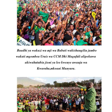
Baadhi ya wakazi wa mji wa Babati wakishangilia jambo
wakati mgombea Urais wa CCM Dkt Magufuli alipokuwa
akiwahutubia jioni ya leo kwenye uwanja wa
Kwaraha,mkoani Manyara.