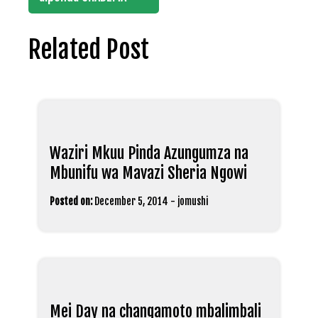
Related Post
Waziri Mkuu Pinda Azungumza na
Mbunifu wa Mavazi Sheria Ngowi
Posted on:
December 5, 2014
-
jomushi
Mei Day na changamoto mbalimbali