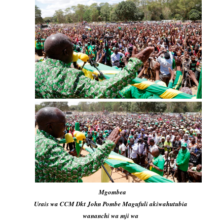
Mgombea
Urais wa CCM Dkt John Pombe Magufuli akiwahutubia
wananchi wa mji wa