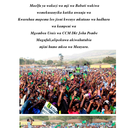
Maelfu ya wakazi wa mji wa Babati wakiwa
wemekusanyika katika uwanja wa
Kwarahaa mapema leo jioni kwenye mkutano wa hadhara
wa kampeni wa
Mgombea Urais wa CCM Dkt John Pombe
Magufuli,alipokuwa akiwahutubia
mjini humo mkoa wa Manyara.