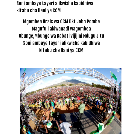
Mgombea Urais wa CCM Dkt John Pombe
Magufuli akiwanadi wagombea
Ubunge,Mbunge wa Babati vijijini Ndugu Jitu
Soni ambaye tayari alikwisha kabidhiwa
kitabu cha Ilani ya CCM