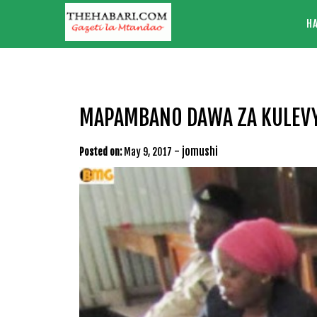
Skip
H
to
content
MAPAMBANO DAWA ZA KULEVY
-
jomushi
Posted on:
May 9, 2017