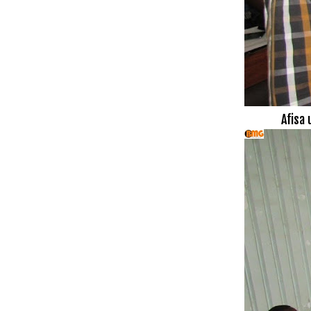
Afisa