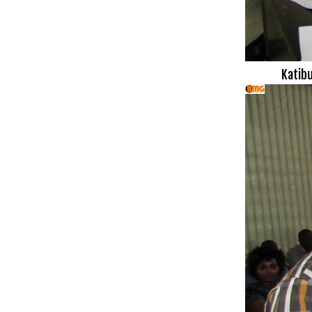
Katib