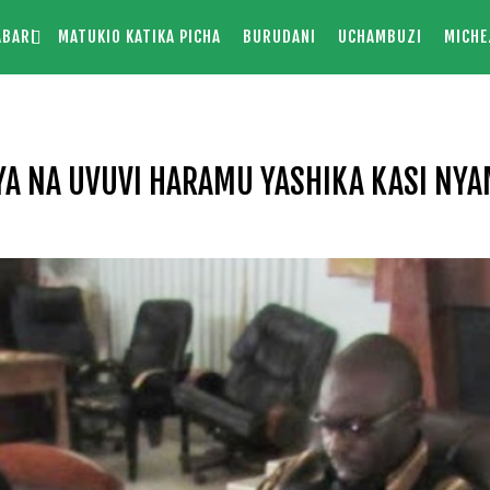
ABARI
MATUKIO KATIKA PICHA
BURUDANI
UCHAMBUZI
MICHE
A NA UVUVI HARAMU YASHIKA KASI NY