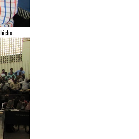
hicho.