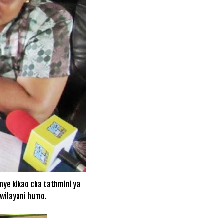
ye kikao cha tathmini ya
 wilayani humo.