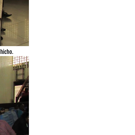
hicho.