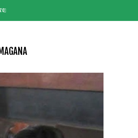
ZO
AMAGANA