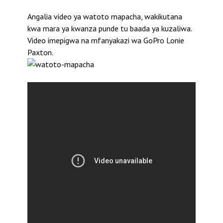
Angalia video ya watoto mapacha, wakikutana
kwa mara ya kwanza punde tu baada ya kuzaliwa.
Video imepigwa na mfanyakazi wa GoPro Lonie
Paxton.