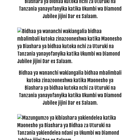
Biashara ya bidhaa kutoka nchi za Uturuki na
Tanzania yanayofanyika katika Ukumbi wa Diamond
Jubilee jijini Dar es Salaam.
Bidhaa ya wananchi wakiangalia bidhaa mbalimbali
kutoka zinazooneshwa katika Maonesho ya
Biashara ya bidhaa kutoka nchi za Uturuki na
Tanzania yanayofanyika katika Ukumbi wa Diamond
Jubilee jijini Dar es Salaam.