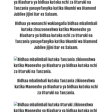
Bidhaa ya wananchi wakiangalia bidhaa mbalimbali
kutoka zinazooneshwa katika Maonesho ya
Biashara ya bidhaa kutoka nchi za Uturuki na
Tanzania yanayofanyika katika Ukumbi wa Diamond
Jubilee jijini Dar es Salaam.
Bidhaa mbalimbali kutoka Tanzania zikioneshwa
katika Maonesho ya Biashara ya bidhaa kutoka nchi
za Uturuki na Tanzania.