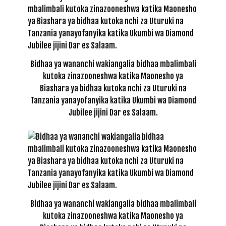
Bidhaa ya wananchi wakiangalia bidhaa mbalimbali
kutoka zinazooneshwa katika Maonesho ya
Biashara ya bidhaa kutoka nchi za Uturuki na
Tanzania yanayofanyika katika Ukumbi wa Diamond
Jubilee jijini Dar es Salaam.
Bidhaa ya wananchi wakiangalia bidhaa mbalimbali
kutoka zinazooneshwa katika Maonesho ya