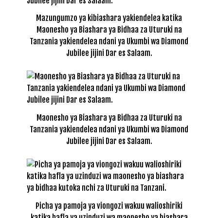
Mazungumzo ya kibiashara yakiendelea katika
Maonesho ya Biashara ya Bidhaa za Uturuki na
Tanzania yakiendelea ndani ya Ukumbi wa Diamond
Jubilee jijini Dar es Salaam.
Maonesho ya Biashara ya Bidhaa za Uturuki na
Tanzania yakiendelea ndani ya Ukumbi wa Diamond
Jubilee jijini Dar es Salaam.
Picha ya pamoja ya viongozi wakuu walioshiriki
katika hafla ya uzinduzi wa maonesho ya biashara