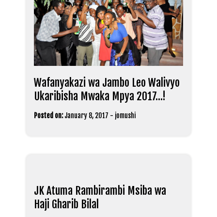
Wafanyakazi wa Jambo Leo Walivyo
Ukaribisha Mwaka Mpya 2017…!
Posted on:
January 8, 2017
-
jomushi
JK Atuma Rambirambi Msiba wa
Haji Gharib Bilal