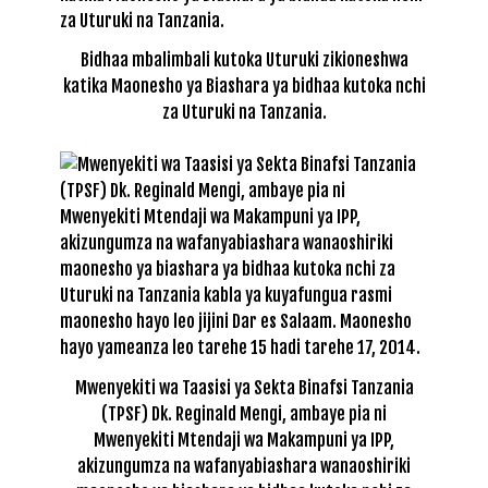
Bidhaa mbalimbali kutoka Uturuki zikioneshwa
katika Maonesho ya Biashara ya bidhaa kutoka nchi
za Uturuki na Tanzania.
Mwenyekiti wa Taasisi ya Sekta Binafsi Tanzania
(TPSF) Dk. Reginald Mengi, ambaye pia ni
Mwenyekiti Mtendaji wa Makampuni ya IPP,
akizungumza na wafanyabiashara wanaoshiriki