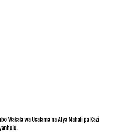
bo Wakala wa Usalama na Afya Mahali pa Kazi
yanhulu.