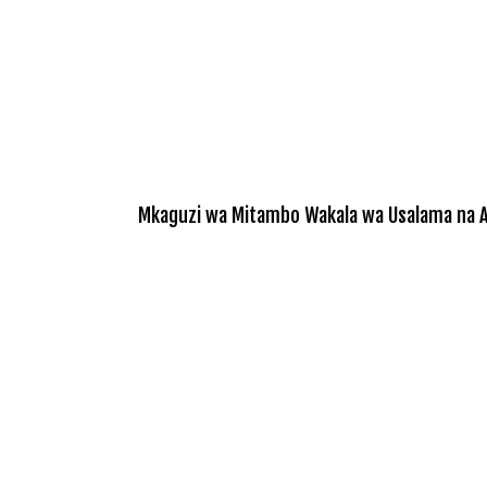
Mkaguzi wa Mitambo Wakala wa Usalama na Afy