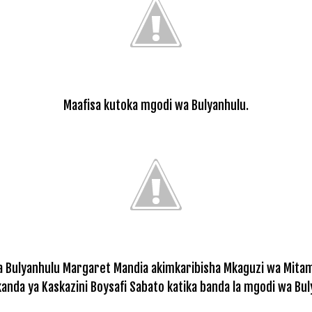
Maafisa kutoka mgodi wa Bulyanhulu.
 Bulyanhulu Margaret Mandia akimkaribisha Mkaguzi wa Mitam
kanda ya Kaskazini Boysafi Sabato katika banda la mgodi wa Bul