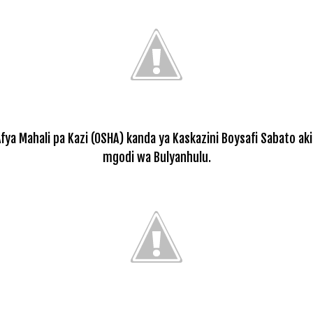
a Mahali pa Kazi (OSHA) kanda ya Kaskazini Boysafi Sabato akif
mgodi wa Bulyanhulu.