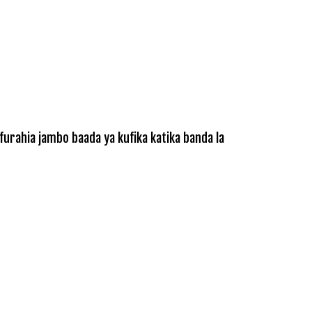
urahia jambo baada ya kufika katika banda la