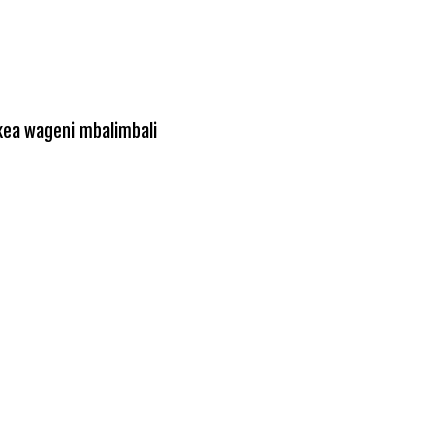
kea wageni mbalimbali