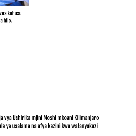
ezea kuhusu
 hilo.
a vya Ushirika mjini Moshi mkoani Kilimanjaro
la ya usalama na afya kazini kwa wafanyakazi