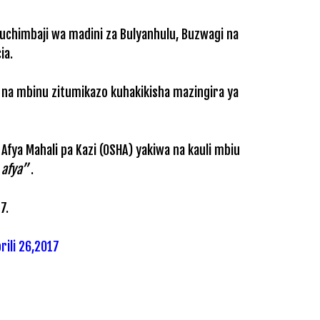
uchimbaji wa madini za Bulyanhulu, Buzwagi na
ia.
na mbinu zitumikazo kuhakikisha mazingira ya
fya Mahali pa Kazi (OSHA) yakiwa na kauli mbiu
 afya”
.
7.
rili 26,2017