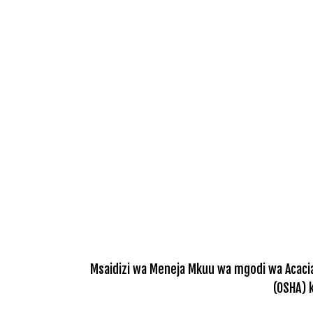
Msaidizi wa Meneja Mkuu wa mgodi wa Acacia
(OSHA) 