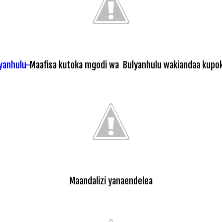
yanhulu-
Maafisa kutoka mgodi wa Bulyanhulu wakiandaa kupo
Maandalizi yanaendelea