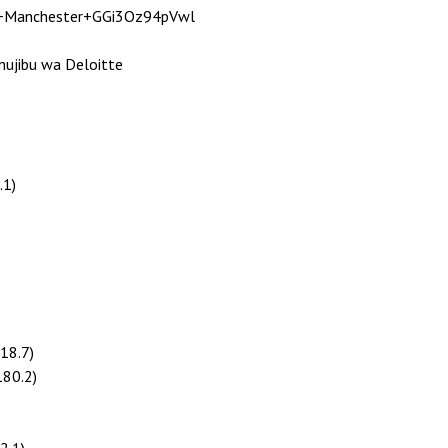
ujibu wa Deloitte
)
.1)
18.7)
180.2)