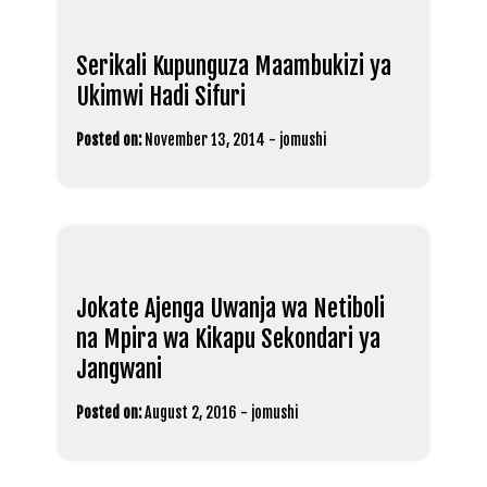
Serikali Kupunguza Maambukizi ya
Ukimwi Hadi Sifuri
Posted on:
November 13, 2014
-
jomushi
Jokate Ajenga Uwanja wa Netiboli
na Mpira wa Kikapu Sekondari ya
Jangwani
Posted on:
August 2, 2016
-
jomushi