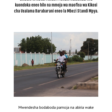
kuondoka eneo hilo na mmoja wa maofisa wa Kikosi
cha Usalama Barabarani eneo la Mbezi Standi Mpya.
Mwendesha bodaboda pamoja na abiria wake