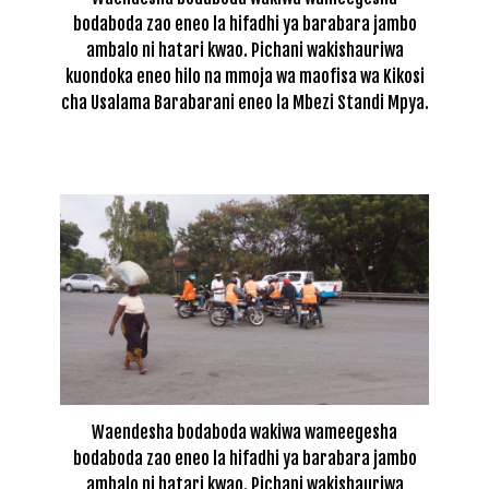
bodaboda zao eneo la hifadhi ya barabara jambo
ambalo ni hatari kwao. Pichani wakishauriwa
kuondoka eneo hilo na mmoja wa maofisa wa Kikosi
cha Usalama Barabarani eneo la Mbezi Standi Mpya.
Waendesha bodaboda wakiwa wameegesha
bodaboda zao eneo la hifadhi ya barabara jambo
ambalo ni hatari kwao. Pichani wakishauriwa