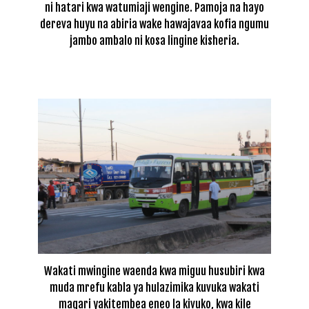
ni hatari kwa watumiaji wengine. Pamoja na hayo
dereva huyu na abiria wake hawajavaa kofia ngumu
jambo ambalo ni kosa lingine kisheria.
Wakati mwingine waenda kwa miguu husubiri kwa
muda mrefu kabla ya hulazimika kuvuka wakati
magari yakitembea eneo la kivuko, kwa kile