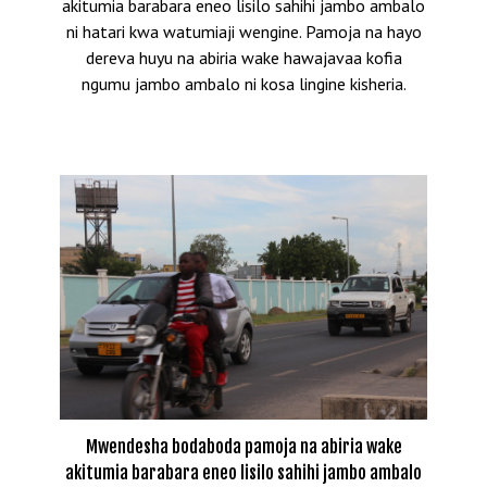
akitumia barabara eneo lisilo sahihi jambo ambalo
ni hatari kwa watumiaji wengine. Pamoja na hayo
dereva huyu na abiria wake hawajavaa kofia
ngumu jambo ambalo ni kosa lingine kisheria.
Mwendesha bodaboda pamoja na abiria wake
akitumia barabara eneo lisilo sahihi jambo ambalo