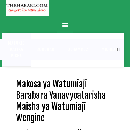
Skip
to
content
Primary
Menu
MATUKIO
KATIKA
BURUDANI
UCHAMBUZI
MICHEZO
PICHA
Makosa ya Watumiaji
Barabara Yanavyoatarisha
Maisha ya Watumiaji
Wengine