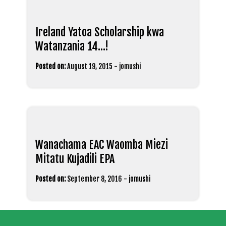
Ireland Yatoa Scholarship kwa
Watanzania 14…!
Posted on:
August 19, 2015
-
jomushi
Wanachama EAC Waomba Miezi
Mitatu Kujadili EPA
Posted on:
September 8, 2016
-
jomushi