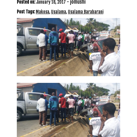
-
jomushi
Posted on:
January 18, 2017
Post Tags:
Makosa
,
Usalama
,
Usalama Barabarani