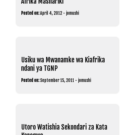
Afrika Mashariki
Posted on:
April 4, 2012
-
jomushi
Usiku wa Mwanamke wa Kiafrika
ndani ya TGNP
Posted on:
September 15, 2011
-
jomushi
Utoro Watishia Sekondari za Kata