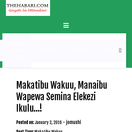
Skip
to
content
Primary
Menu
MATUKIO
KATIKA
BURUDANI
UCHAMBUZI
MICHEZO
PICHA
Makatibu Wakuu, Manaibu
Wapewa Semina Elekezi
Ikulu…!
-
jomushi
Posted on:
January 2, 2016
Post Tags:
Makatibu Wakuu