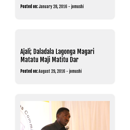
Posted on:
January 28, 2016
-
jomushi
Ajali; Daladala Lagonga Magari
Matatu Maji Matitu Dar
Posted on:
August 29, 2016
-
jomushi