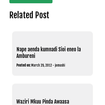
Related Post
Nape aenda kumnadi Sioi eneo la
Ambureni
Posted on:
March 29, 2012
-
jomushi
Waziri Mkuu Pinda Awaasa