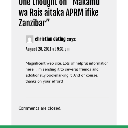
One thought on “
Makamu
wa Rais aitaka APRM ifike
Zanzibar
”
christian dating
says:
August 28, 2011 at 9:31 pm
Magnificent web site. Lots of helpful information
here. I¡¦m sending it to several friends and
additionally bookmarking it. And of course,
thanks on your effort!
Comments are closed.