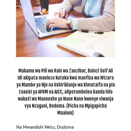
Makamu wa Pili wa Rais wa Zanzibar, Balozi Seif Ali
Idi akipata maelezo kutoka kwa maofisa wa Wizara
ya Mambo ya Nje na Ushirikianjo wa Kimataifa na pia
taasisi ya APRM na AICC, alipotembelea banda hilo
wakati wa Maonesho ya Nane Nane kwenye viwanja
vya Nzuguni, Dodoma. (Picha na Mpigapicha
Maalum)
Na Mwandishi Wetu, Dodoma