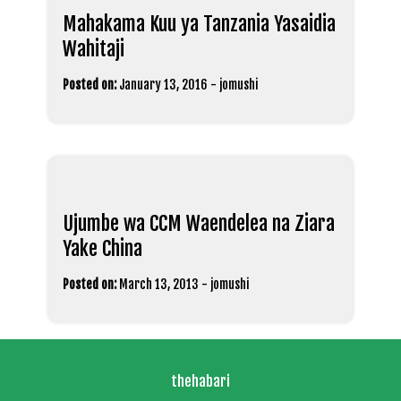
Mahakama Kuu ya Tanzania Yasaidia
Wahitaji
Posted on:
January 13, 2016
-
jomushi
Ujumbe wa CCM Waendelea na Ziara
Yake China
Posted on:
March 13, 2013
-
jomushi
thehabari