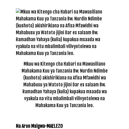
Mkuu wa Kitengo cha Habari na Mawasiliano
Mahakama Kuu ya Tanzania Bw. Nurdin Ndimbe
(kushoto) akishirikiana na Afisa Mfawidhi wa
Mahabusu ya Watoto jijini Dar es salaam Bw.
Ramadhan Yahaya (kulia) kupakua msaada wa
vyakula na vitu mbalimbali vilivyotolewa na
Mahakama Kuu ya Tanzania leo.
Na Aron Msigwa-MAELEZO