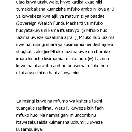
ujao kuwa utakuwaje, hivyo katika kikao hiki
tumekubaliana kuanzisha mfuko ambo ni kwa ajili
ya kuwekeza kwa ajili ya matumizi ya baadae
(Sovereign Wealth Fund). Masharti ya mfuko
huoyatakuwa ni kama ifuatavyo: (i) Mfuko huo
lazima uweze kuzalisha ajira, (ii)Mfuko huo lazima
uwe na misingi imara ya kusimamia uendeshaji wa
shughuli zake,(iii) Mfuko lazima uwe na chombo
imara kinacho kisimamia mfuko huo. (iv) Lazima
kuwe na utaratibu ambao unasema mfuko huu
utafanya nini na hautafanya nini.
La msingi kuwe na mfumo wa kisheria lakini
tuangalie rasilimali watu ili kuweza kuhifadhi
mfuko huo. Na namna gani miundombinu
itawezakusaidia kuimarisha uchumi ili uweze
kutambuliwa.”