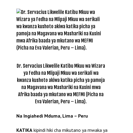
Dr. Servacius Likwelile Katibu Mkuu wa Wizara
ya Fedha na Mlipaji Mkuu wa serikali wa
kwanza kushoto akiwa katika picha ya pamoja
na Magavana wa Mashariki na Kusini mwa
Afrika baada ya mkutano wa MEFMI (Picha na
Eva Valerian, Peru – Lima).
Na Ingiahedi Mduma, Lima – Peru
KATIKA
kipindi hiki cha mikutano ya mwaka ya