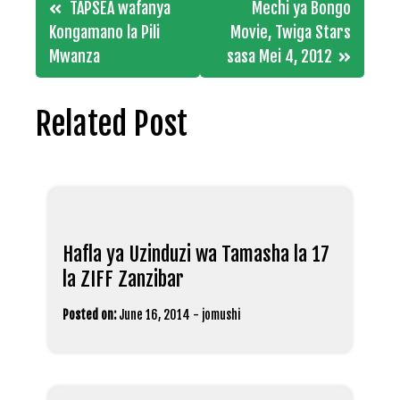
Post
TAPSEA wafanya
Mechi ya Bongo
navigation
Kongamano la Pili
Movie, Twiga Stars
Mwanza
sasa Mei 4, 2012
Related Post
Hafla ya Uzinduzi wa Tamasha la 17
la ZIFF Zanzibar
Posted on:
June 16, 2014
-
jomushi