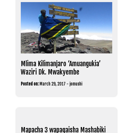
Mlima Kilimanjaro ‘Amuangukia’
Waziri Dk. Mwakyembe
Posted on:
March 29, 2017
-
jomushi
Mapacha 3 wapagaisha Mashabiki