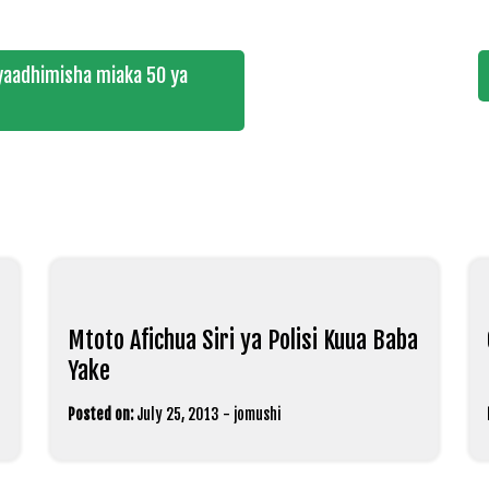
a yaadhimisha miaka 50 ya
Mtoto Afichua Siri ya Polisi Kuua Baba
Yake
Posted on:
July 25, 2013
-
jomushi