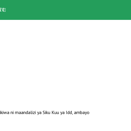
ZO
ikiwa ni maandalizi ya Siku Kuu ya Idd, ambayo