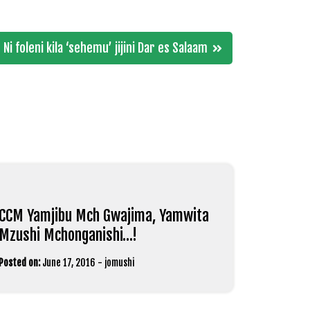
Ni foleni kila ‘sehemu’ jijini Dar es Salaam
CCM Yamjibu Mch Gwajima, Yamwita
Mzushi Mchonganishi…!
Posted on:
June 17, 2016
-
jomushi