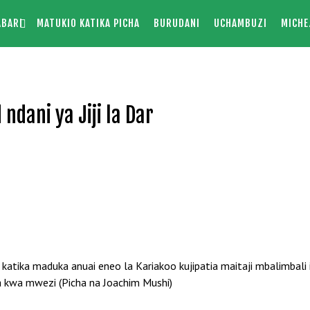
ABARI
MATUKIO KATIKA PICHA
BURUDANI
UCHAMBUZI
MICHE
ndani ya Jiji la Dar
 katika maduka anuai eneo la Kariakoo kujipatia maitaji mbalimbali 
 kwa mwezi (Picha na Joachim Mushi)