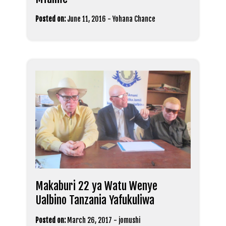
Posted on:
June 11, 2016
-
Yohana Chance
Makaburi 22 ya Watu Wenye
Ualbino Tanzania Yafukuliwa
Posted on:
March 26, 2017
-
jomushi