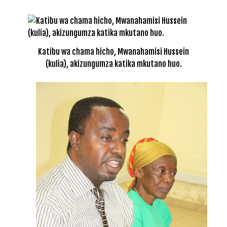
Katibu wa chama hicho, Mwanahamisi Hussein
(kulia), akizungumza katika mkutano huo.