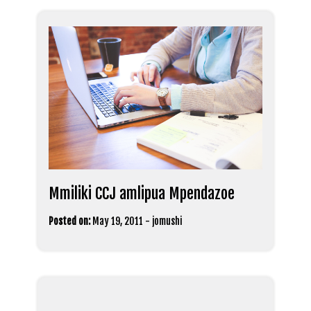
Mmiliki CCJ amlipua Mpendazoe
Posted on:
May 19, 2011
-
jomushi