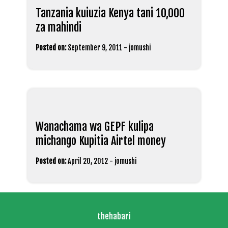
Tanzania kuiuzia Kenya tani 10,000
za mahindi
Posted on:
September 9, 2011
-
jomushi
Wanachama wa GEPF kulipa
michango Kupitia Airtel money
Posted on:
April 20, 2012
-
jomushi
thehabari