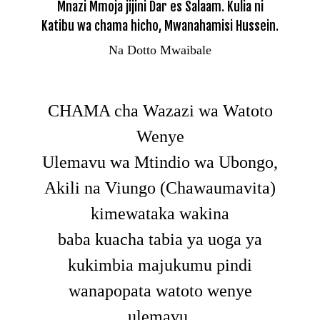
Mnazi Mmoja jijini Dar es Salaam. Kulia ni
Katibu wa chama hicho, Mwanahamisi Hussein.
Na Dotto Mwaibale
CHAMA cha Wazazi wa Watoto
Wenye
Ulemavu wa Mtindio wa Ubongo,
Akili na Viungo (Chawaumavita)
kimewataka wakina
baba kuacha tabia ya uoga ya
kukimbia majukumu pindi
wanapopata watoto wenye
ulemavu.