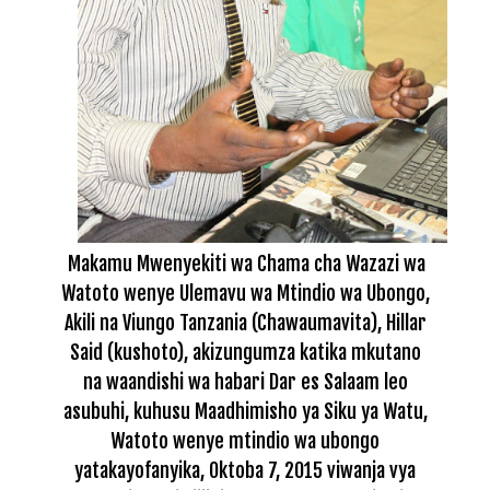
Makamu Mwenyekiti wa Chama cha Wazazi wa
Watoto wenye Ulemavu wa Mtindio wa Ubongo,
Akili na Viungo Tanzania (Chawaumavita), Hillar
Said (kushoto), akizungumza katika mkutano
na waandishi wa habari Dar es Salaam leo
asubuhi, kuhusu Maadhimisho ya Siku ya Watu,
Watoto wenye mtindio wa ubongo
yatakayofanyika, Oktoba 7, 2015 viwanja vya