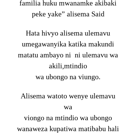
familia huku mwanamke akibaki
peke yake” alisema Said
Hata hivyo alisema ulemavu
umegawanyika katika makundi
matatu ambayo ni ni ulemavu wa
akili,mtindio
wa ubongo na viungo.
Alisema watoto wenye ulemavu
wa
viongo na mtindio wa ubongo
wanaweza kupatiwa matibabu hali