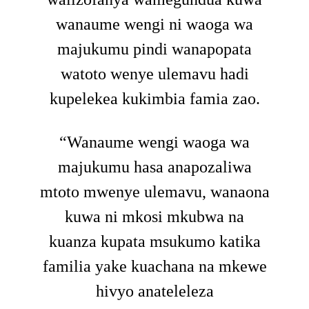
wanaume wengi ni waoga wa
majukumu pindi wanapopata
watoto wenye ulemavu hadi
kupelekea kukimbia famia zao.
“Wanaume wengi waoga wa
majukumu hasa anapozaliwa
mtoto mwenye ulemavu, wanaona
kuwa ni mkosi mkubwa na
kuanza kupata msukumo katika
familia yake kuachana na mkewe
hivyo anateleleza