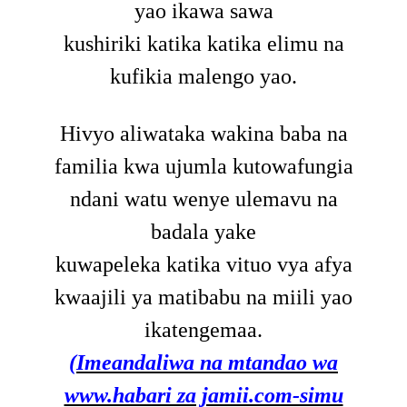
yao ikawa sawa
kushiriki katika katika elimu na
kufikia malengo yao.
Hivyo aliwataka wakina baba na
familia kwa ujumla kutowafungia
ndani watu wenye ulemavu na
badala yake
kuwapeleka katika vituo vya afya
kwaajili ya matibabu na miili yao
ikatengemaa.
(Imeandaliwa na mtandao wa
www.habari za jamii.com-simu