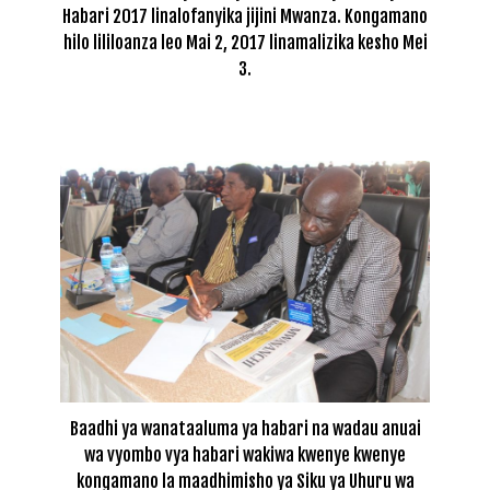
Habari 2017 linalofanyika jijini Mwanza. Kongamano
hilo lililoanza leo Mai 2, 2017 linamalizika kesho Mei
3.
Baadhi ya wanataaluma ya habari na wadau anuai
wa vyombo vya habari wakiwa kwenye kwenye
kongamano la maadhimisho ya Siku ya Uhuru wa