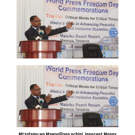
Mtaalamu wa Mawasiliano nchini, Innocent Mungy