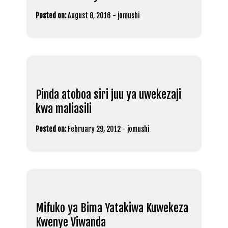
Posted on:
August 8, 2016
-
jomushi
Pinda atoboa siri juu ya uwekezaji
kwa maliasili
Posted on:
February 29, 2012
-
jomushi
Mifuko ya Bima Yatakiwa Kuwekeza
Kwenye Viwanda