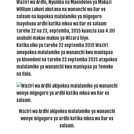
Waziri wa Ardhi, Nyumba na Maendeleo ya Makazi
William Lukuvi akutana na wananchi wa Dar es
salaam na kupokea malalamiko ya migogoro
inayohusu ardhi katika mkoa wa Dar es salaam
tarehe 22 na 23, septemba, 2015 kuanzia saa 4.00
asubuhi makao makuu ya Wizara hiyo.
Katika siku ya tarehe 22 septemba 2015 Waziri
amepokea malalamiko ya wananchi kwa manispaa
ya kinondoni na tarehe 23 septemba 2015 atapokea
malalamiko ya wananchi kwa manispaa ya Temeke
na Ilala.
Waziri wa Ardhi akipokea malalamiko ya wananchi
wenye migogoro ya ardhi katika mkoa wa Dar es
salaam.