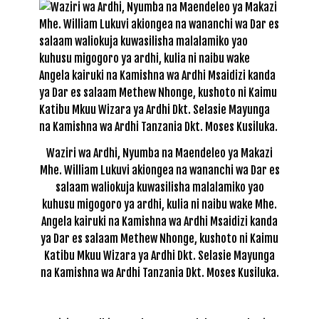
Waziri wa Ardhi, Nyumba na Maendeleo ya Makazi
Mhe. William Lukuvi akiongea na wananchi wa Dar es
salaam waliokuja kuwasilisha malalamiko yao
kuhusu migogoro ya ardhi, kulia ni naibu wake Mhe.
Angela kairuki na Kamishna wa Ardhi Msaidizi kanda
ya Dar es salaam Methew Nhonge, kushoto ni Kaimu
Katibu Mkuu Wizara ya Ardhi Dkt. Selasie Mayunga
na Kamishna wa Ardhi Tanzania Dkt. Moses Kusiluka.